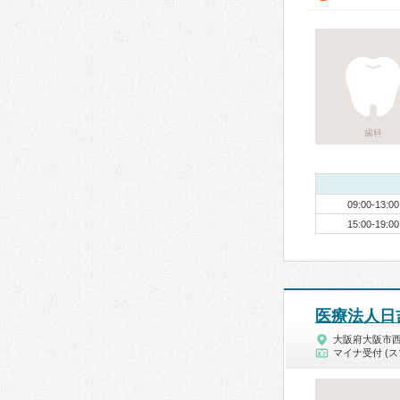
歯科
09:00-13:00
15:00-19:00
医療法人日
大阪府大阪市
マイナ受付 (ス