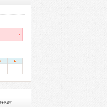
日
祝
電子決済可