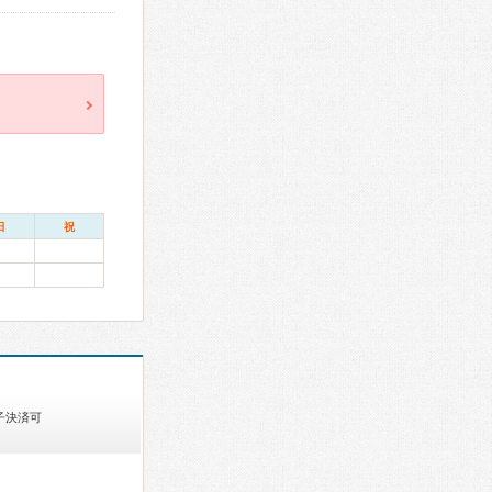
日
祝
子決済可