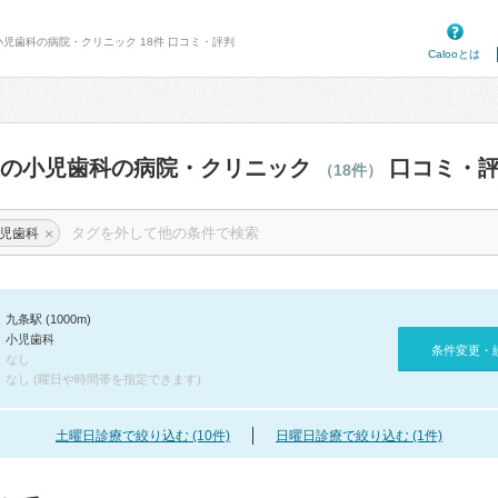
小児歯科の病院・クリニック 18件 口コミ・評判
Calooとは
辺の小児歯科の病院・クリニック
口コミ・
（18件）
×
児歯科
九条駅 (1000m)
小児歯科
条件変更・
なし
なし (曜日や時間帯を指定できます)
土曜日診療で絞り込む (10件)
日曜日診療で絞り込む (1件)