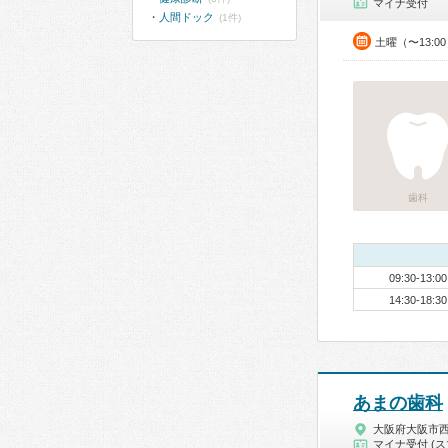
マイナ受付
人間ドック
(1件)
土曜（〜13:0
歯科
09:30-13:00
14:30-18:30
あまの歯科
大阪府大阪市
マイナ受付 (ス