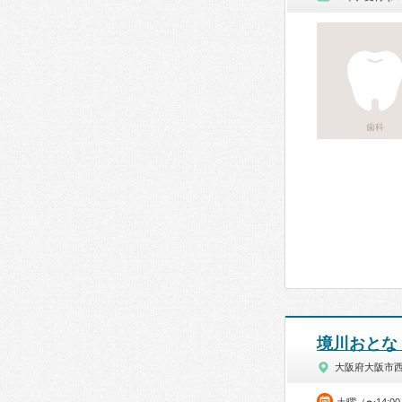
歯科
境川おとな
大阪府大阪市