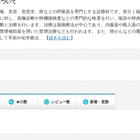
について
喉、気管、気管支、肺などの呼吸器を専門とする診療科です。長引く
に対し、画像診断や肺機能検査などの専門的な検査を行い、喘息や肺
断と治療を行います。治療は薬物療法が中心であり、内服薬や吸入薬
禁煙補助薬を用いた禁煙治療なども行われます。また、肺がんなどの
して手術や化学療法… 【
続きを読む
】
★の数
レビュー数
新着・更新