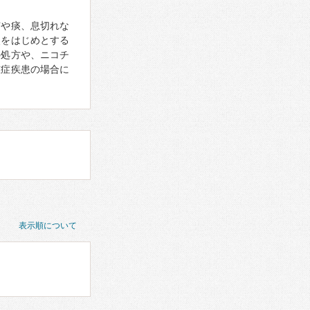
咳や痰、息切れな
炎をはじめとする
の処方や、ニコチ
重症疾患の場合に
表示順について