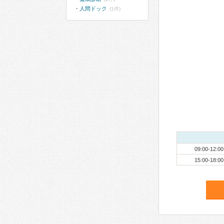
人間ドック
(1件)
09:00-12:00
15:00-18:00