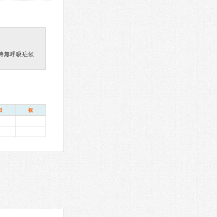
時無呼吸症候
日
祝