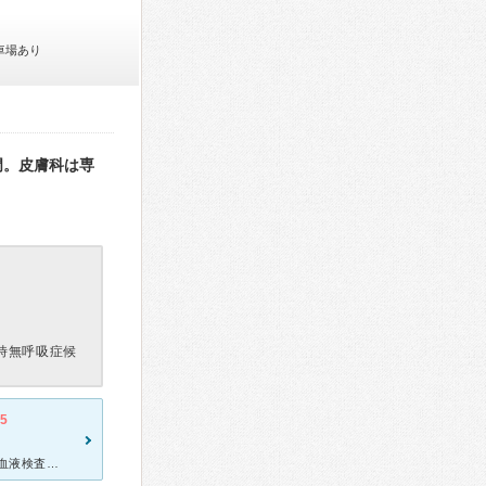
車場あり
門。皮膚科は専
時無呼吸症候
.5
風邪の症状と咳がひどかったのでお伺いしました。 レントゲン画像や血液検査の数値を元に、先生は色々としっかり説明してくれます。 流れ作業という感じではなく、しっかりと向き合ってくれる印象を受けま