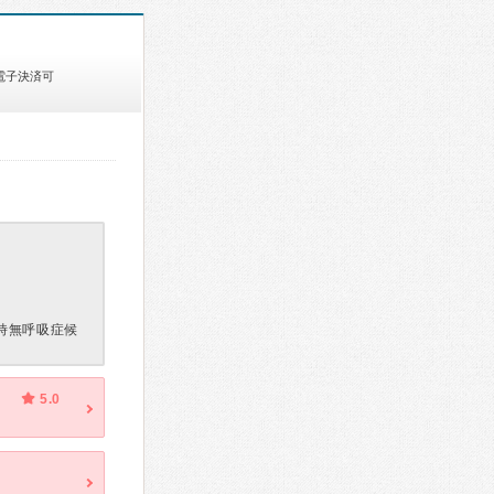
電子決済可
時無呼吸症候
5.0