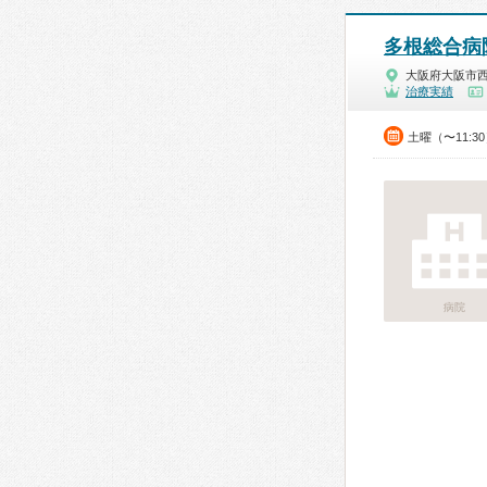
多根総合病
大阪府大阪市
治療実績
土曜（〜11:3
病院