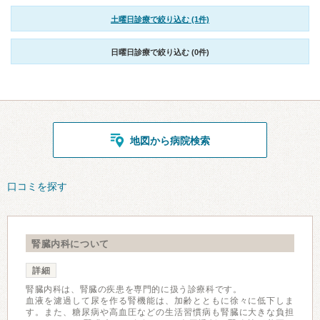
土曜日診療で絞り込む (1件)
日曜日診療で絞り込む (0件)
地図から病院検索
口コミを探す
腎臓内科について
詳細
腎臓内科は、腎臓の疾患を専門的に扱う診療科です。
血液を濾過して尿を作る腎機能は、加齢とともに徐々に低下しま
す。また、糖尿病や高血圧などの生活習慣病も腎臓に大きな負担