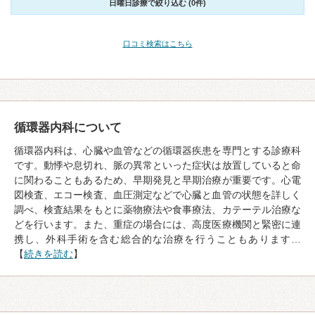
日曜日診療で絞り込む (0件)
口コミ検索はこちら
循環器内科について
循環器内科は、心臓や血管などの循環器疾患を専門とする診療科
です。動悸や息切れ、脈の異常といった症状は放置していると命
に関わることもあるため、早期発見と早期治療が重要です。心電
図検査、エコー検査、血圧測定などで心臓と血管の状態を詳しく
調べ、検査結果をもとに薬物療法や食事療法、カテーテル治療な
どを行います。また、重症の場合には、高度医療機関と緊密に連
携し、外科手術を含む総合的な治療を行うこともあります…
【
続きを読む
】