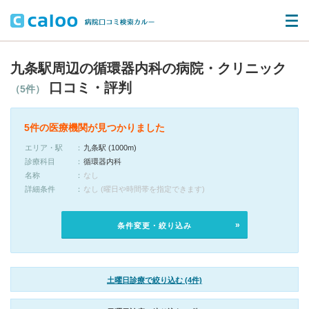
九条駅周辺の循環器内科の病院・クリニック
口コミ・評判
（5件）
5件の医療機関が見つかりました
エリア・駅
九条駅 (1000m)
診療科目
循環器内科
名称
なし
詳細条件
なし (曜日や時間帯を指定できます)
条件変更・絞り込み
土曜日診療で絞り込む (4件)