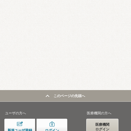
このページの先頭へ
ユーザの方へ
医療機関の方へ
医療機関
ログイン
新規ユーザ登録
ログイン