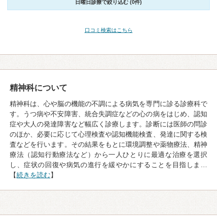
日曜日診療で絞り込む (0件)
口コミ検索はこちら
精神科について
精神科は、心や脳の機能の不調による病気を専門に診る診療科で
す。うつ病や不安障害、統合失調症などの心の病をはじめ、認知
症や大人の発達障害など幅広く診療します。診断には医師の問診
のほか、必要に応じて心理検査や認知機能検査、発達に関する検
査などを行います。その結果をもとに環境調整や薬物療法、精神
療法（認知行動療法など）から一人ひとりに最適な治療を選択
し、症状の回復や病気の進行を緩やかにすることを目指しま…
【
続きを読む
】