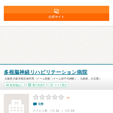
公式サイト
多根脳神経リハビリテーション病院
大阪府大阪市港区南市岡（ドーム前駅（ドーム前千代崎駅）、九条駅、大正駅）
駐車場あり
電子決済可
マイナ受付
－
0件
アクセス数 7月:
15
| 6月:
10