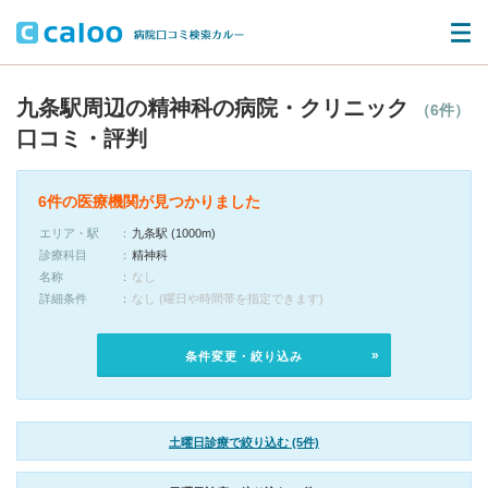
九条駅周辺の精神科の病院・クリニック
（6件）
口コミ・評判
6件の医療機関が見つかりました
エリア・駅
九条駅 (1000m)
診療科目
精神科
名称
なし
詳細条件
なし (曜日や時間帯を指定できます)
条件変更・絞り込み
土曜日診療で絞り込む (5件)