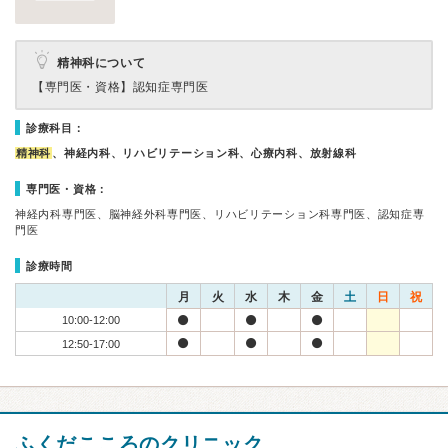
精神科について
【専門医・資格】
認知症専門医
診療科目：
精神科
、神経内科、リハビリテーション科、心療内科、放射線科
専門医・資格：
神経内科専門医、脳神経外科専門医、リハビリテーション科専門医、認知症専
門医
診療時間
月
火
水
木
金
土
日
祝
10:00-12:00
12:50-17:00
ふくだこころのクリニック