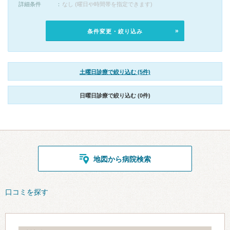
詳細条件
なし (曜日や時間帯を指定できます)
条件変更・絞り込み
土曜日診療で絞り込む (5件)
日曜日診療で絞り込む (0件)
地図から病院検索
口コミを探す