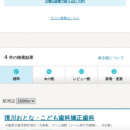
日曜日診療で絞り込む (1件)
口コミ検索はこちら
4
件の検索結果
表示順について
標準
★の数
レビュー数
新着・更新
駅周辺
境川おとな・こども歯科矯正歯科
大阪府大阪市西区境川（九条駅、ドーム前駅（ドーム前千代崎駅）、大正駅）