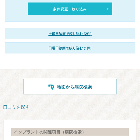
条件変更・絞り込み
土曜日診療で絞り込む (2件)
日曜日診療で絞り込む (1件)
地図から病院検索
口コミを探す
インプラントの関連項目（病院検索）