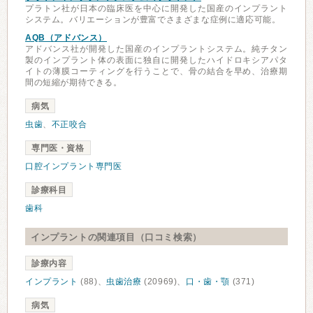
プラトン社が日本の臨床医を中心に開発した国産のインプラント
システム。バリエーションが豊富でさまざまな症例に適応可能。
AQB（アドバンス）
アドバンス社が開発した国産のインプラントシステム。純チタン
製のインプラント体の表面に独自に開発したハイドロキシアパタ
イトの薄膜コーティングを行うことで、骨の結合を早め、治療期
間の短縮が期待できる。
病気
虫歯
、
不正咬合
専門医・資格
口腔インプラント専門医
診療科目
歯科
インプラントの関連項目（口コミ検索）
診療内容
インプラント
(88)、
虫歯治療
(20969)、
口・歯・顎
(371)
病気