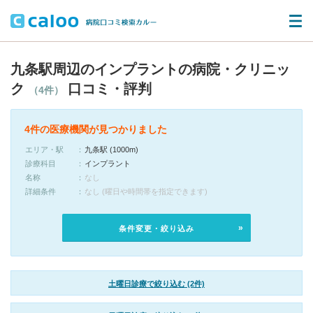
九条駅周辺のインプラントの病院・クリニッ
ク
口コミ・評判
（4件）
4件の医療機関が見つかりました
エリア・駅
九条駅 (1000m)
診療科目
インプラント
名称
なし
詳細条件
なし (曜日や時間帯を指定できます)
条件変更・絞り込み
土曜日診療で絞り込む (2件)