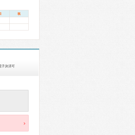
日
祝
電子決済可