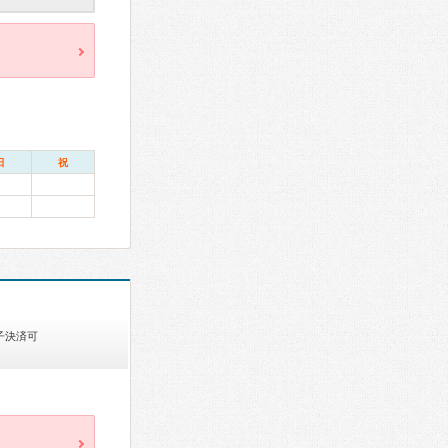
日
祝
子決済可