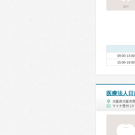
歯科
09:00-13:00
15:00-19:00
医療法人日
大阪府大阪市
マイナ受付 (ス