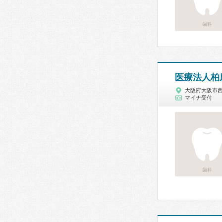
歯科
医療法人柏康
大阪府大阪市
マイナ受付
歯科