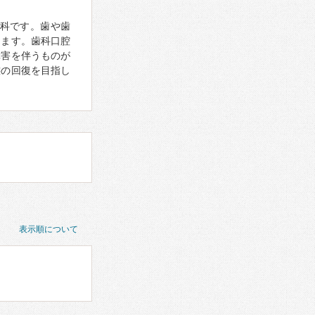
科です。歯や歯
ります。歯科口腔
障害を伴うものが
態の回復を目指し
表示順について