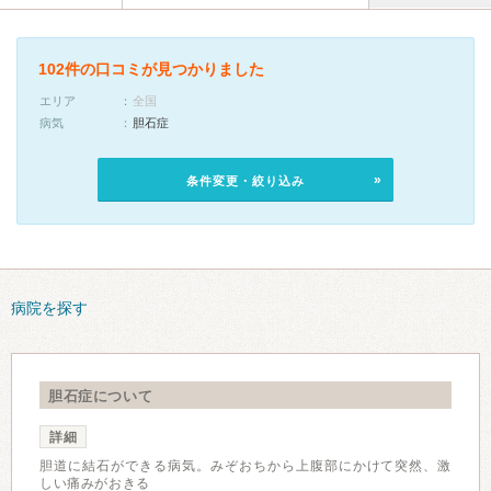
102件の口コミが見つかりました
エリア
全国
病気
胆石症
条件変更・絞り込み
病院を探す
胆石症について
詳細
胆道に結石ができる病気。みぞおちから上腹部にかけて突然、激
しい痛みがおきる