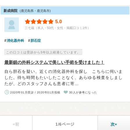
新成病院
(鹿児島県・鹿児島市)
5.0
三七蔵（本人・50代・女性・掲載口コミ1件）
消化器外科
胆石症
この口コミは受診から5年以上経過しています。
最新鋭の外科システムで美しい手術を受けました！
自ら胆石を疑い、近くの消化器外科を探し こちらに伺いま
した。待ち時間もたいしたことなく、あらゆる検査をしまし
たが、どのスタッフさんも患者に寄…
2020年01月受診 / 2020年01月投稿
30人が参考になった
«前
1/6ページ
次»