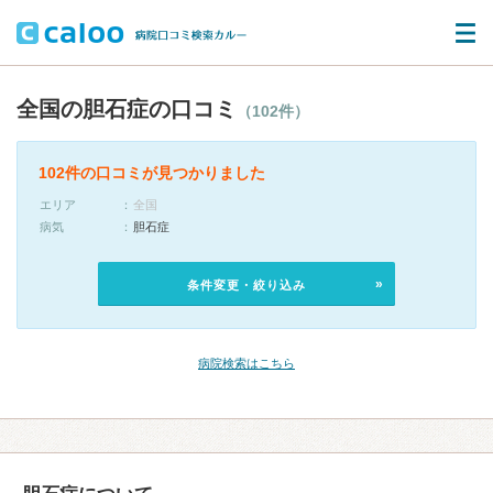
全国の胆石症の口コミ
（102件）
102件の口コミが見つかりました
エリア
全国
病気
胆石症
条件変更・絞り込み
病院検索はこちら