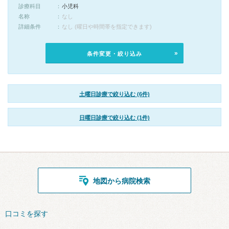
診療科目
小児科
名称
なし
詳細条件
なし (曜日や時間帯を指定できます)
条件変更・絞り込み
土曜日診療で絞り込む (6件)
日曜日診療で絞り込む (1件)
地図から病院検索
口コミを探す