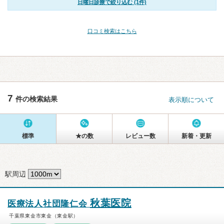
日曜日診療で絞り込む (1件)
口コミ検索はこちら
7
件の検索結果
表示順について
標準
★の数
レビュー数
新着・更新
駅周辺
秋葉医院
医療法人社団隆仁会
千葉県東金市東金（東金駅）