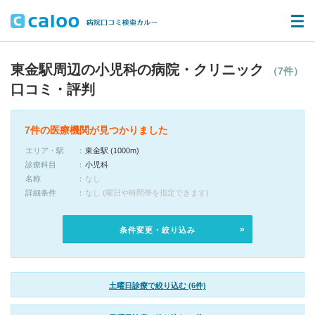
東金駅周辺の小児科の病院・クリニック
（7件）
口コミ・評判
7件の医療機関が見つかりました
エリア・駅
東金駅 (1000m)
診療科目
小児科
名称
なし
詳細条件
なし (曜日や時間帯を指定できます)
条件変更・絞り込み
土曜日診療で絞り込む (6件)