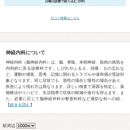
日曜日診療で絞り込む (0件)
口コミ検索はこちら
神経内科について
神経内科（脳神経内科）は、脳、脊髄、末梢神経、筋肉の病気を
内科的に見る診療科です。しびれやふるえ、頭痛、もの忘れな
ど、運動や感覚、思考、記憶に関わるトラブルや違和感が受診対
象となります。同じ症状でも、急性の場合と慢性の場合があり、
疾患により現れ方は異なります。詳しい検査で原因を特定し、薬
物療法やリハビリ、生活指導で症状の軽減や進行を抑えます。ま
た、必要に応じて脳神経外科や整形外科など適切な科への紹…
【
続きを読む
】
駅周辺