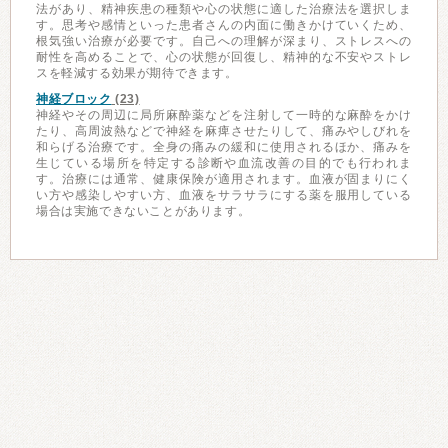
法があり、精神疾患の種類や心の状態に適した治療法を選択しま
す。思考や感情といった患者さんの内面に働きかけていくため、
根気強い治療が必要です。自己への理解が深まり、ストレスへの
耐性を高めることで、心の状態が回復し、精神的な不安やストレ
スを軽減する効果が期待できます。
神経ブロック
(23)
神経やその周辺に局所麻酔薬などを注射して一時的な麻酔をかけ
たり、高周波熱などで神経を麻痺させたりして、痛みやしびれを
和らげる治療です。全身の痛みの緩和に使用されるほか、痛みを
生じている場所を特定する診断や血流改善の目的でも行われま
す。治療には通常、健康保険が適用されます。血液が固まりにく
い方や感染しやすい方、血液をサラサラにする薬を服用している
場合は実施できないことがあります。