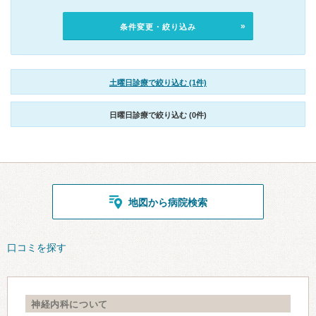
条件変更・絞り込み
土曜日診療で絞り込む (1件)
日曜日診療で絞り込む (0件)
地図から病院検索
口コミを探す
神経内科について