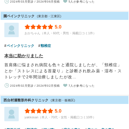
2024年03月受診 / 2024年06月投稿
5人が参考になった
園ペインクリニック
(東京都・江東区)
5.0
おかちゃん（本人・60代・男性・掲載口コミ1件）
ペインクリニック
頸椎症
本当に助かりました
首肩痛に悩まされ病院も色々と通院しましたが、「頸椎症」
とか「ストレスによる首凝り」と診断され飲み薬・湿布・ス
トレッチで2年間治療しましたが改…
2024年02月受診 / 2024年02月投稿
7人が参考になった
西台村瀬整形外科クリニック
(東京都・板橋区)
5.0
yakkosan（本人・70代・女性・掲載口コミ10件）