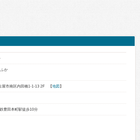
科
ひふか
古屋市南区内田橋1-1-13 2F 【
地図
】
名鉄豊田本町駅徒歩10分