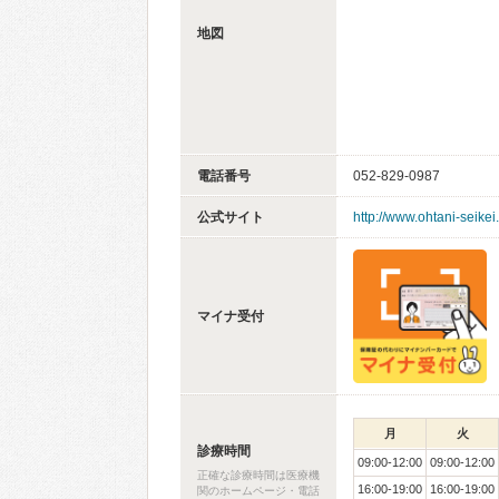
地図
電話番号
052-829-0987
公式サイト
http://www.ohtani-seikei
マイナ受付
月
火
診療時間
09:00-12:00
09:00-12:00
正確な診療時間は医療機
16:00-19:00
16:00-19:00
関のホームページ・電話