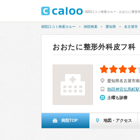
病院口コミ検索カルー - おおたに整形外
病院口コミ検索カルー
病院検索
愛知県
名古屋市
おおたに整形外科皮フ科
愛知県名古屋市南区内
熱田神宮伝馬町駅
土曜も診療
病院TOP
地図・アクセス