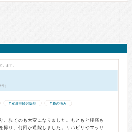
ています。
3件）
変形性膝関節症
膝の痛み
り、歩くのも大変になりました。もともと腰痛も
を撮り、何回か通院しました。リハビリやマッサ