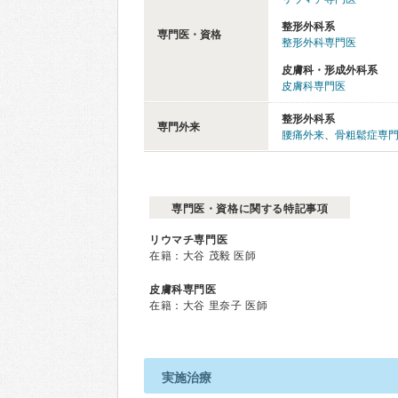
整形外科系
専門医・資格
整形外科専門医
皮膚科・形成外科系
皮膚科専門医
整形外科系
専門外来
腰痛外来
、
骨粗鬆症専
専門医・資格に関する特記事項
リウマチ専門医
在籍：大谷 茂毅 医師
皮膚科専門医
在籍：大谷 里奈子 医師
実施治療