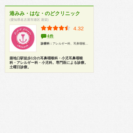
港みみ・はな・のどクリニック
(愛知県名古屋市港区 港栄)
4.32
4件
診療科：
アレルギー科、耳鼻咽喉科、小児科
築地口駅徒歩1分の耳鼻咽喉科・小児耳鼻咽喉
科・アレルギー科・小児科。専門医による診療。
土曜日診療。