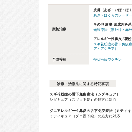
皮膚（あざ・いぼ・ほ
あざ・ほくろのレーザ
その他 皮膚･形成外科系
実施治療
光線療法（紫外線・赤
アレルギー性鼻炎 / 花粉
スギ花粉症の舌下免疫
ア・アシテア）
予防接種
帯状疱疹ワクチン
診療・治療法に関する特記事項
スギ花粉症の舌下免疫療法（シダキュア）
シダキュア（スギ舌下錠）の処方に対応
ダニアレルギー性鼻炎の舌下免疫療法（ミティキ
ミティキュア（ダニ舌下錠）の処方に対応