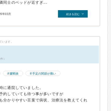
同士のベッドが近すぎ...
26年03月
続きを読む
ています。
4件）
腱鞘炎
手足の関節が痛い
時に通院していました。
予約していても待つ事が多いですが
も分かりやすい言葉で病状、治療法を教えてくれ