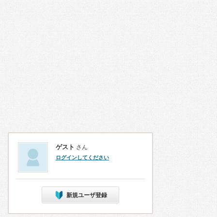
ゲスト
さん
ログインしてください
新規ユーザ登録