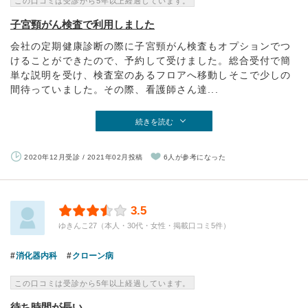
この口コミは受診から5年以上経過しています。
子宮頸がん検査で利用しました
会社の定期健康診断の際に子宮頸がん検査もオプションでつ
けることができたので、予約して受けました。総合受付で簡
単な説明を受け、検査室のあるフロアへ移動しそこで少しの
間待っていました。その際、看護師さん達...
続きを読む
2020年12月受診 / 2021年02月投稿
6人が参考になった
3.5
ゆきんこ27（本人・30代・女性・掲載口コミ5件）
消化器内科
クローン病
この口コミは受診から5年以上経過しています。
待ち時間が長い