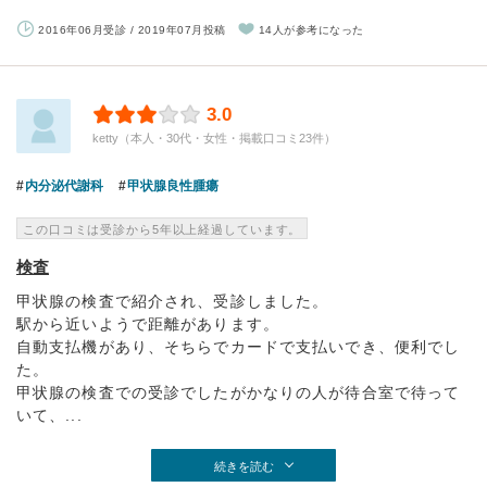
2016年06月受診 / 2019年07月投稿
14人が参考になった
3.0
ketty（本人・30代・女性・掲載口コミ23件）
内分泌代謝科
甲状腺良性腫瘍
この口コミは受診から5年以上経過しています。
検査
甲状腺の検査で紹介され、受診しました。
駅から近いようで距離があります。
自動支払機があり、そちらでカードで支払いでき、便利でし
た。
甲状腺の検査での受診でしたがかなりの人が待合室で待って
いて、...
続きを読む