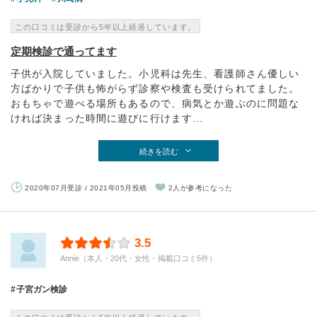
この口コミは受診から5年以上経過しています。
定期検診で通ってます
子供が入院していました。小児科は先生、看護師さん優しい
方ばかりで子供も怖がらず診察や検査も受けられてました。
おもちゃで遊べる場所もあるので、病気とか遊ぶのに問題な
ければ決まった時間に遊びに行けます...
続きを読む
2020年07月受診 / 2021年05月投稿
2人が参考になった
3.5
Annie（本人・20代・女性・掲載口コミ5件）
子宮ガン検診