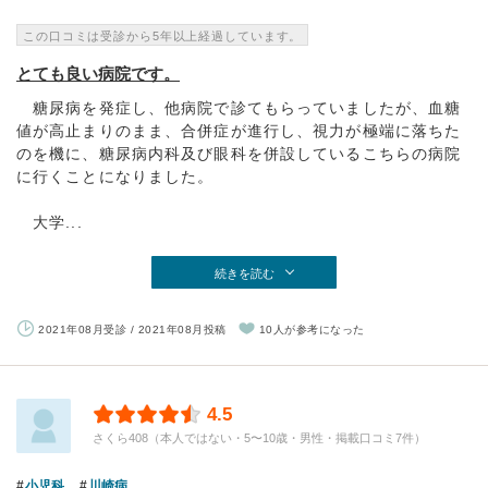
この口コミは受診から5年以上経過しています。
とても良い病院です。
糖尿病を発症し、他病院で診てもらっていましたが、血糖
値が高止まりのまま、合併症が進行し、視力が極端に落ちた
のを機に、糖尿病内科及び眼科を併設しているこちらの病院
に行くことになりました。
大学...
続きを読む
2021年08月受診 / 2021年08月投稿
10人が参考になった
4.5
さくら408（本人ではない・5〜10歳・男性・掲載口コミ7件）
小児科
川崎病