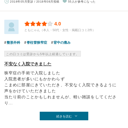
2018年05月受診 / 2018年08月投稿
55人が参考になった
4.0
ともにゃん（本人・50代・女性・掲載口コミ2件）
整形外科
脊柱管狭窄症
背中の痛み
この口コミは受診から5年以上経過しています。
不安なく入院できました
狭窄症の手術で入院しました
入院患者が多いにもかかわらず
こまめに部屋にきていただき、不安なく入院できるように
声をかけていただきました
当たり前のことかもしれませんが、軽い雑談をしてくださ
り...
続きを読む