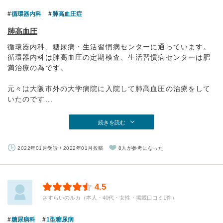
循環器内科
肺高血圧症
肺高血圧
循環器内科、糖尿病・生活習慣病センターに通っています。
循環器内科は肺高血圧の定期検査、生活習慣病センターは肥
満治療の為です。
元々は大阪市外の大学病院に入院して肺高血圧の治療をして
いたのです...
続きを読む
2022年01月受診 / 2022年01月投稿
8人が参考になった
4.5
さすらいのルカ（本人・40代・女性・掲載口コミ1件）
糖尿病科
1型糖尿病