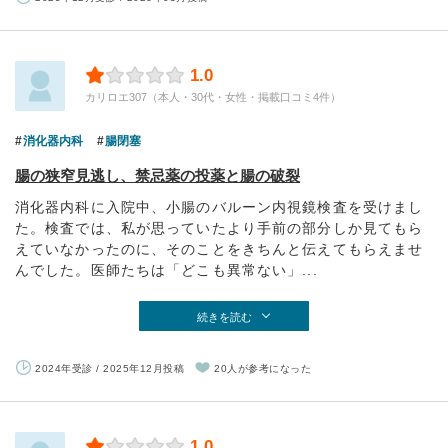
1.0
カリロエ307（本人・30代・女性・掲載口コミ4件）
消化器内科
腸閉塞
腸の狭窄見逃し、禁忌薬の投薬と腸の破裂
消化器内科に入院中、小腸のバルーン内視鏡検査を受けまし
た。検査では、私が思っていたより手前の部分しか見てもら
えていなかったのに、そのことをきちんと伝えてもらえませ
んでした。医師たちは「どこも異常ない」...
続きを読む
2024年受診 / 2025年12月投稿
20人が参考になった
1.0