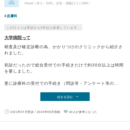
Pastel（本人・50代・女性・掲載口コミ28件）
皮膚科
この口コミは受診から5年以上経過しています。
大学病院って
精査及び確定診断の為、かかりつけのクリニックから紹介さ
れました。
初診だったので総合受付での手続きだけで約30分以上は時間
を要しました。
更に診療科の受付での手続き（問診等・アンケート等の...
続きを読む
2021年07月受診 / 2023年06月投稿
40人が参考になった