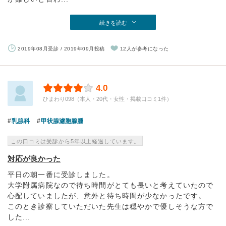
続きを読む
2019年08月受診 / 2019年09月投稿
12人が参考になった
4.0
ひまわり098（本人・20代・女性・掲載口コミ1件）
乳腺科
甲状腺濾胞腺腫
この口コミは受診から5年以上経過しています。
対応が良かった
平日の朝一番に受診しました。
大学附属病院なので待ち時間がとても長いと考えていたので
心配していましたが、意外と待ち時間が少なかったです。
このとき診察していただいた先生は穏やかで優しそうな方で
した...