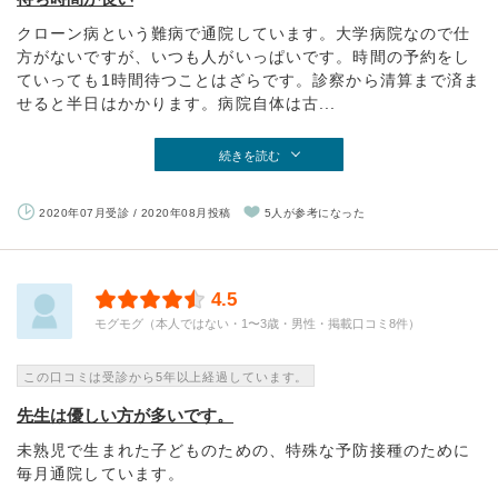
クローン病という難病で通院しています。大学病院なので仕
方がないですが、いつも人がいっぱいです。時間の予約をし
ていっても1時間待つことはざらです。診察から清算まで済ま
せると半日はかかります。病院自体は古...
続きを読む
2020年07月受診 / 2020年08月投稿
5人が参考になった
4.5
モグモグ（本人ではない・1〜3歳・男性・掲載口コミ8件）
この口コミは受診から5年以上経過しています。
先生は優しい方が多いです。
未熟児で生まれた子どものための、特殊な予防接種のために
毎月通院しています。