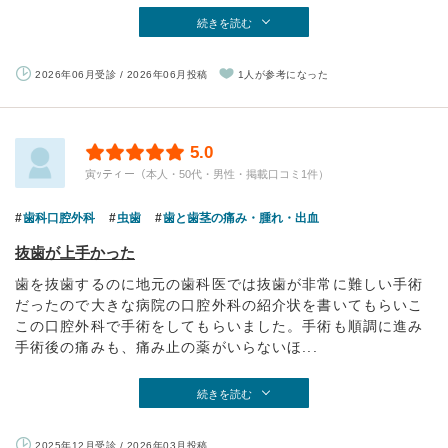
続きを読む
2026年06月受診 / 2026年06月投稿
1人が参考になった
5.0
寅ｯティー（本人・50代・男性・掲載口コミ1件）
歯科口腔外科
虫歯
歯と歯茎の痛み・腫れ・出血
抜歯が上手かった
歯を抜歯するのに地元の歯科医では抜歯が非常に難しい手術
だったので大きな病院の口腔外科の紹介状を書いてもらいこ
この口腔外科で手術をしてもらいました。手術も順調に進み
手術後の痛みも、痛み止の薬がいらないほ...
続きを読む
2025年12月受診 / 2026年03月投稿