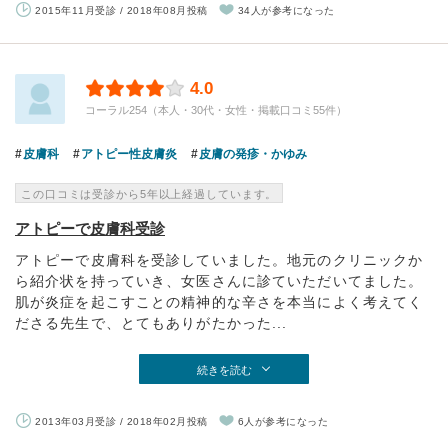
2015年11月受診 / 2018年08月投稿
34人が参考になった
4.0
コーラル254（本人・30代・女性・掲載口コミ55件）
皮膚科
アトピー性皮膚炎
皮膚の発疹・かゆみ
この口コミは受診から5年以上経過しています。
アトピーで皮膚科受診
アトピーで皮膚科を受診していました。地元のクリニックか
ら紹介状を持っていき、女医さんに診ていただいてました。
肌が炎症を起こすことの精神的な辛さを本当によく考えてく
ださる先生で、とてもありがたかった...
続きを読む
2013年03月受診 / 2018年02月投稿
6人が参考になった