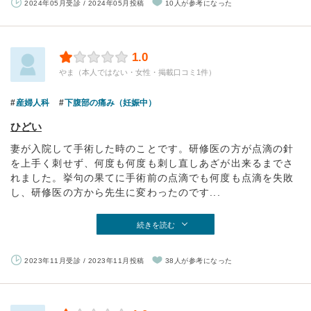
2024年05月受診 / 2024年05月投稿
10人が参考になった
1.0
やま（本人ではない・女性・掲載口コミ1件）
産婦人科
下腹部の痛み（妊娠中）
ひどい
妻が入院して手術した時のことです。研修医の方が点滴の針
を上手く刺せず、何度も何度も刺し直しあざが出来るまでさ
れました。挙句の果てに手術前の点滴でも何度も点滴を失敗
し、研修医の方から先生に変わったのです...
続きを読む
2023年11月受診 / 2023年11月投稿
38人が参考になった