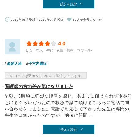
続きを読む
2019年06月受診 / 2019年07月投稿
67人が参考になった
4.0
はな（本人・40代・女性・掲載口コミ26件）
産婦人科
子宮内膜症
この口コミは受診から5年以上経過しています。
看護師の方の差が気になりました
早朝、5時頃に強烈な腹痛を感じ、あまりに耐えられず冷や汗
も出るくらいだったので救急で診て頂けるこちらに電話で問
い合わせをしました。電話で対応して下さった先生は専門の
先生では無かったのですが、的確に質問...
続きを読む