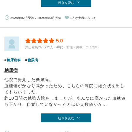
続きを読む
2025年02月受診 / 2025年03月投稿
1人が参考になった
5.0
深山霧島246（本人・40代・女性・掲載口コミ2件）
糖尿病科
糖尿病
糖尿病
他院で発覚した糖尿病。
血糖値がかなり高かったため、こちらの病院に紹介状を出し
てもらいました。
約10日間の勉強入院をしましたが、あんなに高かった血糖値
も下がり、自覚していなかったとはいえ数値がか...
続きを読む