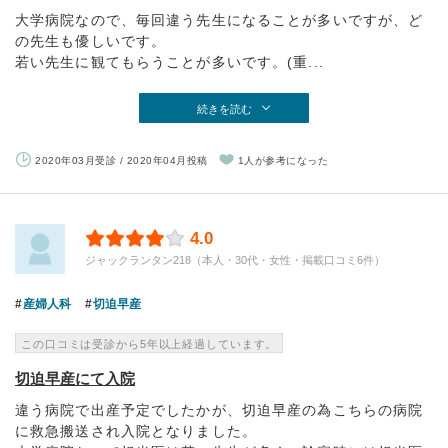
大学病院なので、毎回違う先生になることが多いですが、ど
の先生も優しいです。
若い先生に観てもらうことが多いです。(重...
続きを読む
2020年03月受診 / 2020年04月投稿
1人が参考になった
4.0
ジャックランタン218（本人・30代・女性・掲載口コミ6件）
産婦人科
切迫早産
この口コミは受診から5年以上経過しています。
切迫早産にて入院
違う病院で出産予定でしたかが、切迫早産の為こちらの病院
に救急搬送され入院となりました。