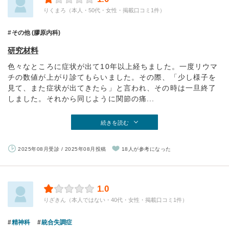
りくまろ（本人・50代・女性・掲載口コミ1件）
その他 (膠原内科)
研究材料
色々なところに症状が出て10年以上経ちました。一度リウマ
チの数値が上がり診てもらいました。その際、「少し様子を
見て、また症状が出てきたら」と言われ、その時は一旦終了
しました。それから同じように関節の痛...
続きを読む
2025年08月受診 / 2025年08月投稿
18人が参考になった
1.0
りざきん（本人ではない・40代・女性・掲載口コミ1件）
精神科
統合失調症