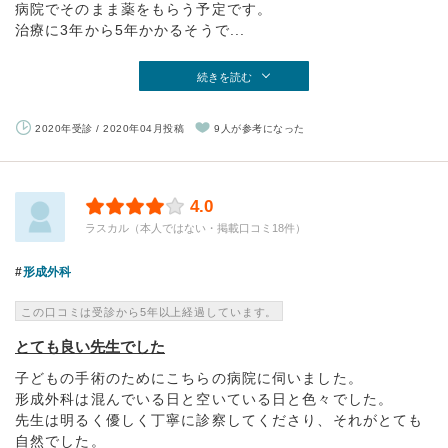
病院でそのまま薬をもらう予定です。
治療に3年から5年かかるそうで...
続きを読む
2020年受診 / 2020年04月投稿
9人が参考になった
4.0
ラスカル（本人ではない・掲載口コミ18件）
形成外科
この口コミは受診から5年以上経過しています。
とても良い先生でした
子どもの手術のためにこちらの病院に伺いました。
形成外科は混んでいる日と空いている日と色々でした。
先生は明るく優しく丁寧に診察してくださり、それがとても
自然でした。