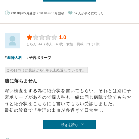
2018年05月受診 / 2018年08月投稿
52人が参考になった
1.0
しらん514（本人・40代・女性・掲載口コミ1件）
産婦人科
子宮ポリープ
この口コミは受診から5年以上経過しています。
腑に落ちません
深い検査をする為に紹介状を書いてもらい、それとは別に子
宮ポリープがあるので婦人科も一緒に同じ病院で診てもらお
うと紹介状をこちらにも書いてもらい受診しました。
最初の診察で「生理の出血が多過ぎて日常生...
続きを読む