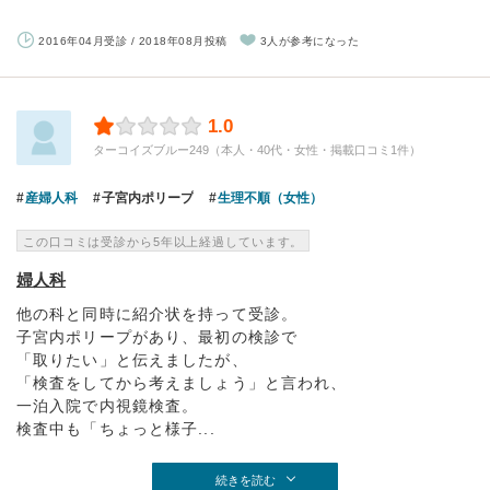
2016年04月受診 / 2018年08月投稿
3人が参考になった
1.0
ターコイズブルー249（本人・40代・女性・掲載口コミ1件）
産婦人科
子宮内ポリープ
生理不順（女性）
この口コミは受診から5年以上経過しています。
婦人科
他の科と同時に紹介状を持って受診。
子宮内ポリープがあり、最初の検診で
「取りたい」と伝えましたが、
「検査をしてから考えましょう」と言われ、
一泊入院で内視鏡検査。
検査中も「ちょっと様子...
続きを読む