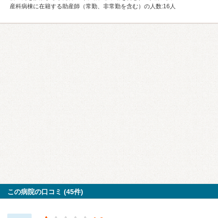
産科病棟に在籍する助産師（常勤、非常勤を含む）の人数:16⼈
この病院の口コミ (45件)