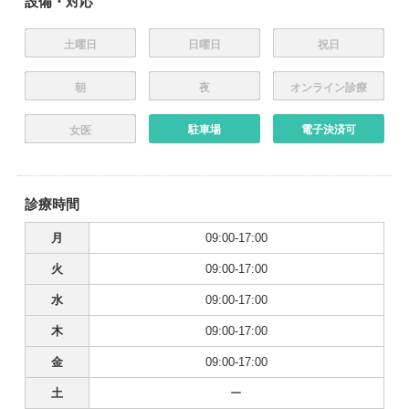
設備・対応
土曜日
日曜日
祝日
朝
夜
オンライン診療
駐車場
電子決済可
女医
診療時間
月
09:00-17:00
火
09:00-17:00
水
09:00-17:00
木
09:00-17:00
金
09:00-17:00
土
ー