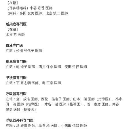
【在籍】
（耳鼻咽喉科）中谷 彩香 医師
（内科）多田 友美 医師、比嘉 慎二 医師
感染症専門医
【在籍】
水谷 哲 医師
血液専門医
在籍：松渕 登代子 医師
糖尿病専門医
在籍：乾 遼子 医師、酒井 保奈 医師、安田 哲行 医師
甲状腺専門医
在籍：下 登志朗 医師、鳥 正幸 医師
呼吸器専門医
在籍：金 成浩 医師、西松 佳名子 医師、山本 傑 医師（指導医）、小牟
田 清 医師（指導医）、水谷 哲 医師（指導医）、菅 泰彦 医師、仲谷
健史 医師（指導医）
呼吸器外科専門医
在籍：洪 雄貴 医師、坂巻 靖 医師、小来田 佑哉 医師