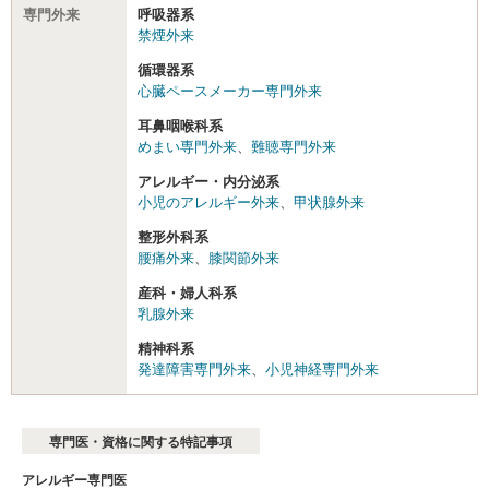
専門外来
呼吸器系
禁煙外来
循環器系
心臓ペースメーカー専門外来
耳鼻咽喉科系
めまい専門外来
、
難聴専門外来
アレルギー・内分泌系
小児のアレルギー外来
、
甲状腺外来
整形外科系
腰痛外来
、
膝関節外来
産科・婦人科系
乳腺外来
精神科系
発達障害専門外来
、
小児神経専門外来
専門医・資格に関する特記事項
アレルギー専門医