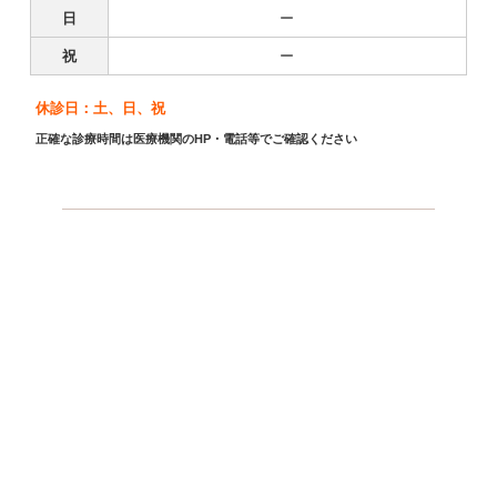
日
ー
祝
ー
休診日：土、日、祝
正確な診療時間は医療機関のHP・電話等でご確認ください