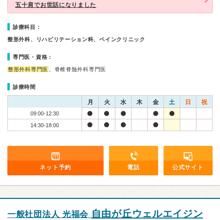
五十肩でお世話になりました
診療科目：
整形外科、リハビリテーション科、ペインクリニック
専門医・資格：
整形外科専門医
、脊椎脊髄外科専門医
診療時間
月
火
水
木
金
土
日
祝
09:00-12:30
14:30-18:00
ネット予約
電話
公式サイト
自由が丘ウェルエイジン
一般社団法人 光福会