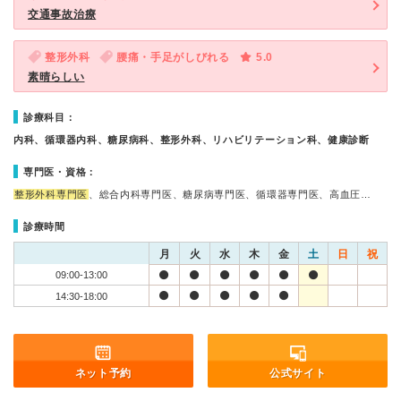
交通事故治療
整形外科
腰痛・手足がしびれる
5.0
素晴らしい
診療科目：
内科、循環器内科、糖尿病科、整形外科、リハビリテーション科、健康診断
専門医・資格：
整形外科専門医
、総合内科専門医、糖尿病専門医、循環器専門医、高血圧…
診療時間
月
火
水
木
金
土
日
祝
09:00-13:00
14:30-18:00
ネット予約
公式サイト