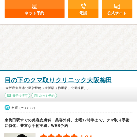
ネット予約
電話
公式サイト
目の下のクマ取りクリニック大阪梅田
大阪府大阪市北区曽根崎（大阪駅（梅田駅、北新地駅））
電子決済可
ネット予約
土曜（〜17:30）
東梅田駅すぐの美容皮膚科・美容外科。土曜17時半まで。クマ取り手術
に特化。豊富な手術実績。WEB予約