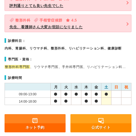
評判通りとても良い先生でした
整形外科
手根管症候群
4.5
先生、看護師さん大変お世話になりました
診療科目：
内科、胃腸科、リウマチ科、整形外科、リハビリテーション科、健康診断
専門医・資格：
整形外科専門医
、リウマチ専門医、手外科専門医、リハビリテーション科…
診療時間
月
火
水
木
金
土
日
祝
09:00-13:00
14:00-18:00
ネット予約
公式サイト