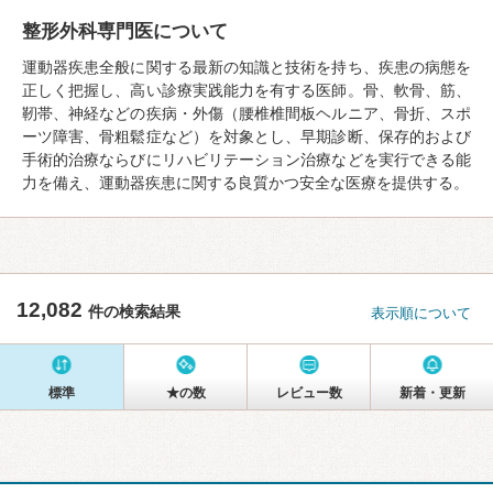
整形外科専門医について
運動器疾患全般に関する最新の知識と技術を持ち、疾患の病態を
正しく把握し、高い診療実践能力を有する医師。骨、軟骨、筋、
靭帯、神経などの疾病・外傷（腰椎椎間板ヘルニア、骨折、スポ
ーツ障害、骨粗鬆症など）を対象とし、早期診断、保存的および
手術的治療ならびにリハビリテーション治療などを実行できる能
力を備え、運動器疾患に関する良質かつ安全な医療を提供する。
12,082
件の検索結果
表示順について
標準
★の数
レビュー数
新着・更新