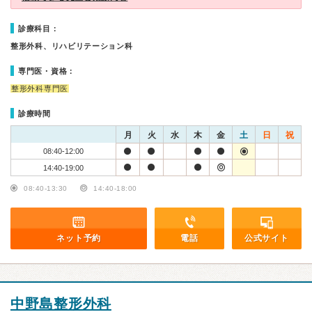
診療科目：
整形外科、リハビリテーション科
専門医・資格：
整形外科専門医
診療時間
月
火
水
木
金
土
日
祝
08:40-12:00
14:40-19:00
08:40-13:30
14:40-18:00
ネット予約
電話
公式サイト
中野島整形外科