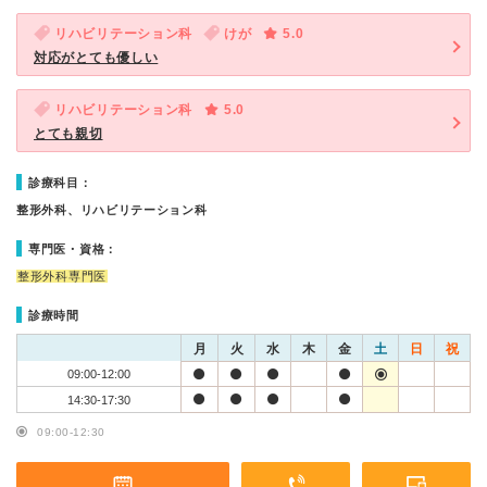
リハビリテーション科
けが
5.0
対応がとても優しい
リハビリテーション科
5.0
とても親切
診療科目：
整形外科、リハビリテーション科
専門医・資格：
整形外科専門医
診療時間
月
火
水
木
金
土
日
祝
09:00-12:00
14:30-17:30
09:00-12:30