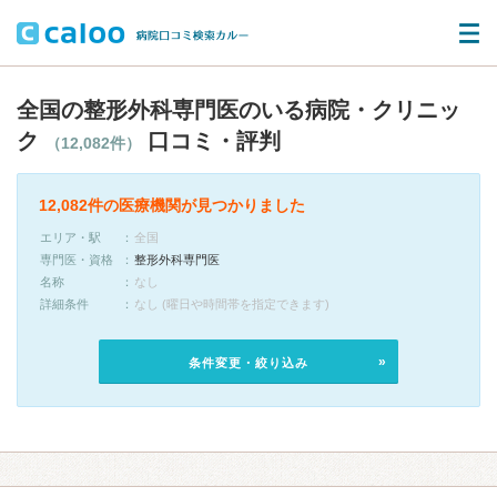
全国の整形外科専門医のいる病院・クリニッ
ク
口コミ・評判
（12,082件）
12,082件の医療機関が見つかりました
エリア・駅
全国
専門医・資格
整形外科専門医
名称
なし
詳細条件
なし (曜日や時間帯を指定できます)
条件変更・絞り込み