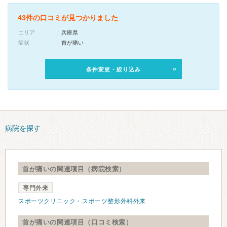
43件の口コミが見つかりました
エリア
兵庫県
症状
首が痛い
条件変更・絞り込み
病院を探す
首が痛いの関連項目（病院検索）
専門外来
スポーツクリニック・スポーツ整形外科外来
首が痛いの関連項目（口コミ検索）