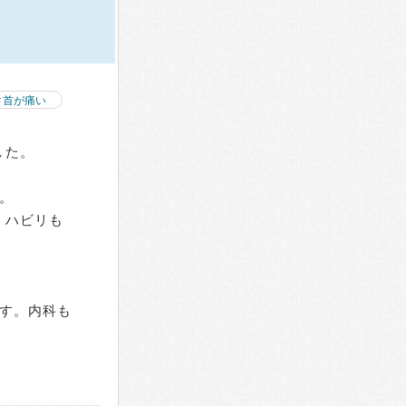
首が痛い
した。
。
リハビリも
す。内科も