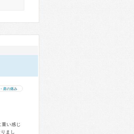
・肩の痛み
に重い感じ
なりまし