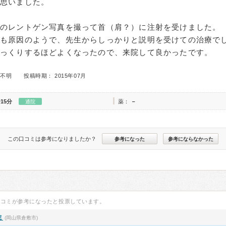
と思いました。
首のレントゲン写真を撮って首（肩？）に注射を受けました。
も原因のようで、先生からしっかりと説明を受けての治療で
びっくりするほどよくなったので、来院して良かったです。
 不明
投稿時期： 2015年07月
15分
薬：
－
通院
この口コミは参考になりましたか？
参考になった
参考にならなかった
口コミが参考になったと投票しています。
院
(岡山県倉敷市)