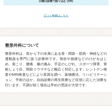
日曜日診療で絞り込む (0件)
口コミ検索はこちら
整形外科について
整形外科は、首から下の全身にある骨・関節・筋肉・神経などの
運動器を専門に扱う診療科です。骨折や捻挫などのけがをはじ
め、肩こり、腰痛、膝の痛み、手足のしびれ、スポーツ障害、骨
粗しょう症、関節リウマチなど幅広く対応します。レントゲン検
査やMRI検査などにより原因を調べ、薬物療法、リハビリテーシ
ョン、手術のほか、自由診療の再生医療など症状に応じた治療を
行います。不調が続く場合は早めの受診が大切です。