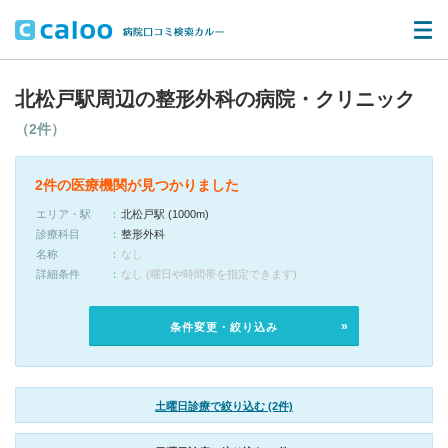
北松戸駅周辺の整形外科の病院・クリニック
（2件）
2件の医療機関が見つかりました
エリア・駅
北松戸駅 (1000m)
診療科目
整形外科
名称
なし
詳細条件
なし (曜日や時間帯を指定できます)
条件変更・絞り込み
土曜日診療で絞り込む (2件)