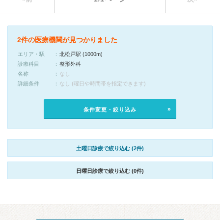
2件の医療機関が見つかりました
エリア・駅
北松戸駅 (1000m)
診療科目
整形外科
名称
なし
詳細条件
なし (曜日や時間帯を指定できます)
条件変更・絞り込み
土曜日診療で絞り込む (2件)
日曜日診療で絞り込む (0件)