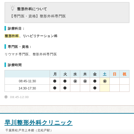
整形外科について
【専門医・資格】
整形外科専門医
診療科目：
整形外科
、リハビリテーション科
専門医・資格：
リウマチ専門医、整形外科専門医
診療時間
月
火
水
木
金
土
日
祝
08:45-11:30
14:30-17:30
08:45-12:00
早川整形外科クリニック
千葉県松戸市上本郷（北松戸駅）