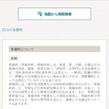
地図から病院検索
口コミを探す
胃腸科について
詳細
胃腸科（胃腸内科、胃腸外科）は、食道、胃、小腸、大腸などの
食物の消化、吸収、排泄を担う「消化管」を専門とする診療科で
す。消化器内科や消化器外科とは異なり、一般的に肝臓や胆の
う、膵臓などの治療は含まない場合が多いですが、医療機関によ
っては対応しているケースもあります。
胃腸科には、薬や生活指導などの内科的治療を中心に行う「胃腸
内科」と、手術などの外科的治療を行う「胃腸外科」があり、そ
れぞれの特性に応じた検査や治療が行われます。また、実際の医
療現場では、胃腸内科で検査をして病気を発見し、胃腸外科で手
術を行うなど、双方の専門性を活かし、連携して治療を行うケー
スもあります。