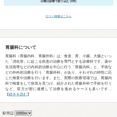
日曜日診療で絞り込む (0件)
口コミ検索はこちら
胃腸科について
胃腸科（胃腸内科、胃腸外科）は、食道、胃、小腸、大腸といっ
た「消化管」に起こる疾患の治療を専門とする診療科です。薬や
生活指導などの内科的治療を中心に行う「胃腸内科」と、手術な
どの外科的治療を行う「胃腸外科」があり、それぞれの特性に応
じた検査や治療を行います。また、実際の医療現場では、胃腸内
科で検査をして病気を見つけ、紹介された胃腸外科で手術を行う
など、双方が密に連携して治療を進めるケースも多いです…
【
続きを読む
】
駅周辺