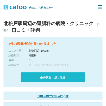
北松戸駅周辺の胃腸科の病院・クリニック
（1
口コミ・評判
件）
1件の医療機関が見つかりました
エリア・駅
北松戸駅 (1000m)
診療科目
胃腸科
名称
なし
詳細条件
なし (曜日や時間帯を指定できます)
条件変更・絞り込み
土曜日診療で絞り込む (1件)