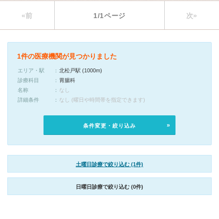
«前
1/1ページ
次»
1件の医療機関が見つかりました
エリア・駅
北松戸駅 (1000m)
診療科目
胃腸科
名称
なし
詳細条件
なし (曜日や時間帯を指定できます)
条件変更・絞り込み
土曜日診療で絞り込む (1件)
日曜日診療で絞り込む (0件)