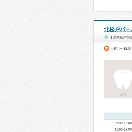
北松戸パー
千葉県松戸市
土曜（〜18:0
歯科
09:30-13:00
15:00-22:00