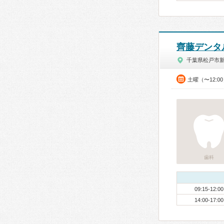
齊藤デンタ
千葉県松戸市
土曜（〜12:0
歯科
09:15-12:00
14:00-17:00