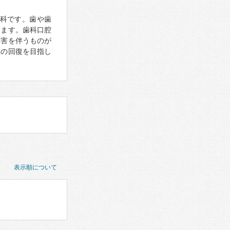
科です。歯や歯
ります。歯科口腔
障害を伴うものが
態の回復を目指し
表示順について