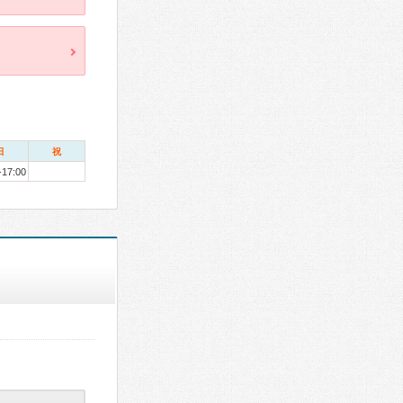
日
祝
-17:00