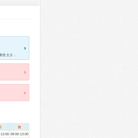
駅前のタワービルに入っており利便性は非常に高いです。 受付の方も衛生士さんもとても優しく丁寧です。 待合室にキッズスペースもあり絵本やおもちゃなど子供の緊張感をほぐす工夫がされており、ありがたいで
日
祝
-13:00
09:00-13:00