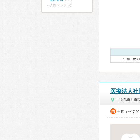
人間ドック
(0)
09:30-18:30
医療法人社
千葉県市川市
土曜（〜17:0