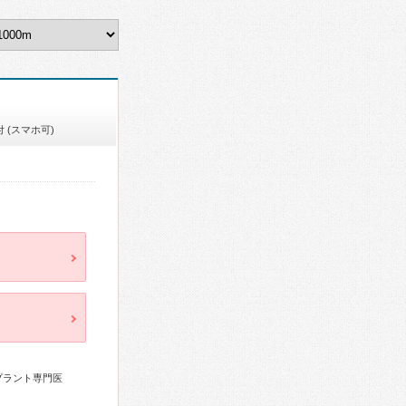
 (スマホ可)
プラント専門医