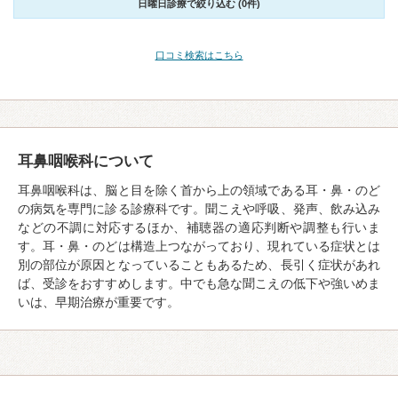
日曜日診療で絞り込む (0件)
口コミ検索はこちら
耳鼻咽喉科について
耳鼻咽喉科は、脳と目を除く首から上の領域である耳・鼻・のど
の病気を専門に診る診療科です。聞こえや呼吸、発声、飲み込み
などの不調に対応するほか、補聴器の適応判断や調整も行いま
す。耳・鼻・のどは構造上つながっており、現れている症状とは
別の部位が原因となっていることもあるため、長引く症状があれ
ば、受診をおすすめします。中でも急な聞こえの低下や強いめま
いは、早期治療が重要です。