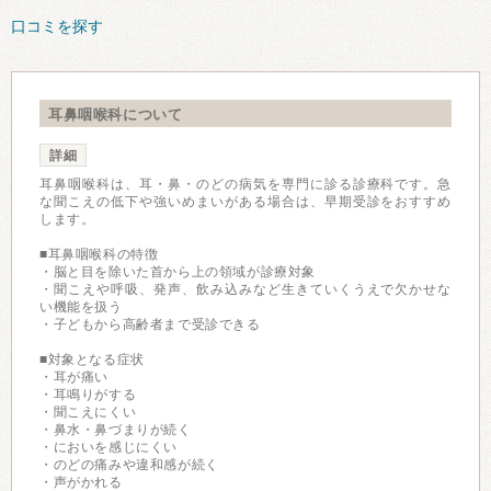
口コミを探す
耳鼻咽喉科について
詳細
耳鼻咽喉科は、耳・鼻・のどの病気を専門に診る診療科です。急
な聞こえの低下や強いめまいがある場合は、早期受診をおすすめ
します。
■耳鼻咽喉科の特徴
・脳と目を除いた首から上の領域が診療対象
・聞こえや呼吸、発声、飲み込みなど生きていくうえで欠かせな
い機能を扱う
・子どもから高齢者まで受診できる
■対象となる症状
・耳が痛い
・耳鳴りがする
・聞こえにくい
・鼻水・鼻づまりが続く
・においを感じにくい
・のどの痛みや違和感が続く
・声がかれる