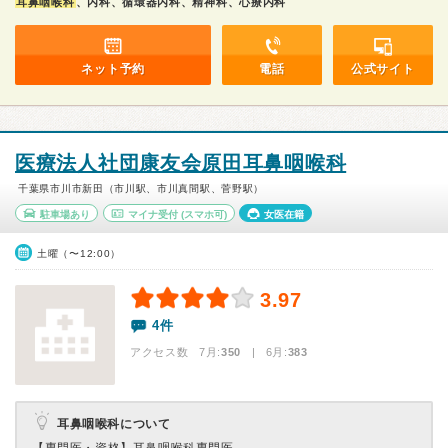
耳鼻咽喉科
、内科、循環器内科、精神科、心療内科
ネット予約
電話
公式サイト
医療法人社団康友会原田耳鼻咽喉科
千葉県市川市新田（市川駅、市川真間駅、菅野駅）
駐車場あり
マイナ受付
(スマホ可)
女医在籍
土曜（〜12:00）
3.97
4件
アクセス数 7月:
350
| 6月:
383
耳鼻咽喉科について