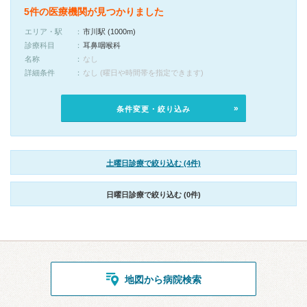
5件の医療機関が見つかりました
エリア・駅
市川駅 (1000m)
診療科目
耳鼻咽喉科
名称
なし
詳細条件
なし (曜日や時間帯を指定できます)
条件変更・絞り込み
土曜日診療で絞り込む (4件)
日曜日診療で絞り込む (0件)
地図から病院検索