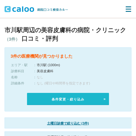
市川駅周辺の美容皮膚科の病院・クリニック
口コミ・評判
（3件）
3件の医療機関が見つかりました
エリア・駅
市川駅 (1000m)
診療科目
美容皮膚科
名称
なし
詳細条件
なし (曜日や時間帯を指定できます)
条件変更・絞り込み
土曜日診療で絞り込む (3件)