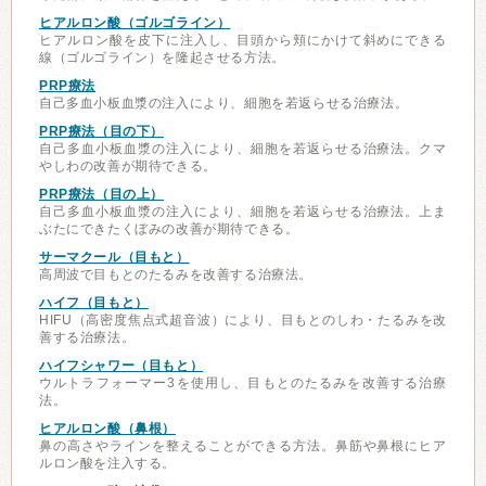
ヒアルロン酸（ゴルゴライン）
ヒアルロン酸を皮下に注入し、目頭から頬にかけて斜めにできる
線（ゴルゴライン）を隆起させる方法。
PRP療法
自己多血小板血漿の注入により、細胞を若返らせる治療法。
PRP療法（目の下）
自己多血小板血漿の注入により、細胞を若返らせる治療法。クマ
やしわの改善が期待できる。
PRP療法（目の上）
自己多血小板血漿の注入により、細胞を若返らせる治療法。上ま
ぶたにできたくぼみの改善が期待できる。
サーマクール（目もと）
高周波で目もとのたるみを改善する治療法。
ハイフ（目もと）
HIFU（高密度焦点式超音波）により、目もとのしわ・たるみを改
善する治療法。
ハイフシャワー（目もと）
ウルトラフォーマー3を使用し、目もとのたるみを改善する治療
法。
ヒアルロン酸（鼻根）
鼻の高さやラインを整えることができる方法。鼻筋や鼻根にヒア
ルロン酸を注入する。