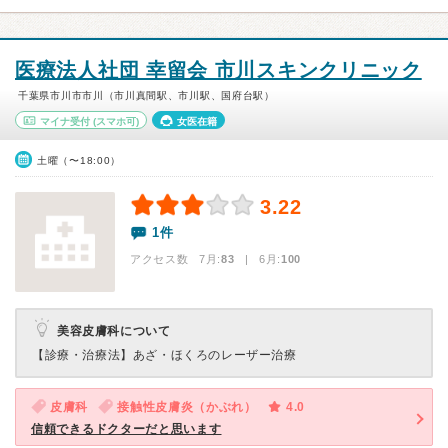
医療法人社団 幸留会 市川スキンクリニック
千葉県市川市市川（市川真間駅、市川駅、国府台駅）
マイナ受付
(スマホ可)
女医在籍
土曜（〜18:00）
3.22
1件
アクセス数 7月:
83
| 6月:
100
美容皮膚科について
【診療・治療法】
あざ・ほくろのレーザー治療
皮膚科
接触性皮膚炎（かぶれ）
4.0
信頼できるドクターだと思います