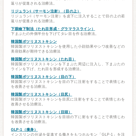
返りが促進される治療法。
リジュランi（サーモン注射）（目の上）
リジュランi（サーモン注射）を皮下に注入することで目の上の若
返りが促進される治療法。
下眼瞼下制法（たれ目形成・グラマラスライン）
下まぶたの外側半分を下げてタレ目を作る治療法。
韓国製ボツリヌストキシン
韓国製ボツリヌストキシンを使用した小顔効果やシワ改善などの
美容効果が期待できる治療法
韓国製ボツリヌストキシン（たれ目）
韓国製ボツリヌストキシンを下まぶた周辺に注入し、下まぶたの
ラインを下げ、たれ目を形成する治療法。
韓国製ボツリヌストキシン（目の下）
韓国製ボツリヌストキシンを目の下に注射をすることで表情じわ
を改善させる治療法。
韓国製ボツリヌストキシン（目尻）
韓国製ボツリヌストキシンを目尻に注射をすることで表情じわを
改善させる治療法。
韓国製ボツリヌストキシン（目頭）
韓国製ボツリヌストキシンを目頭の下に射をすることで表情じわ
を改善させる治療法。
GLP-1（痩身）
インスリンの分泌を促進する働きをもつホルモン「GLP-1」を注