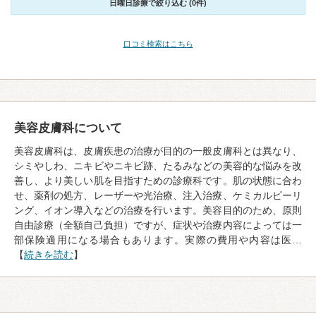
日曜日診療で絞り込む (0件)
口コミ検索はこちら
美容皮膚科について
美容皮膚科は、皮膚疾患の治療が目的の一般皮膚科とは異なり、
シミやしわ、ニキビやニキビ跡、たるみなどの美容的な悩みを改
善し、より美しい肌を目指すための診療科です。肌の状態に合わ
せ、薬剤の処方、レーザーや光治療、注入治療、ケミカルピーリ
ング、イオン導入などの治療を行います。美容目的のため、原則
自由診療（全額自己負担）ですが、症状や治療内容によっては一
部保険適用になる場合もあります。実際の費用や内容は医…
【
続きを読む
】