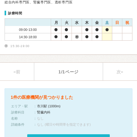
総合内科専門医、腎臓専門医、透析専門医
診療時間
月
火
水
木
金
土
日
祝
09:00-13:00
14:30-18:00
15:30-19:00
«前
1/1ページ
次»
1件の医療機関が見つかりました
エリア・駅
市川駅 (1000m)
診療科目
腎臓内科
名称
なし
詳細条件
なし (曜日や時間帯を指定できます)