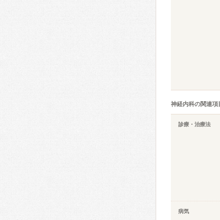
神経内科の関連項
診療・治療法
病気