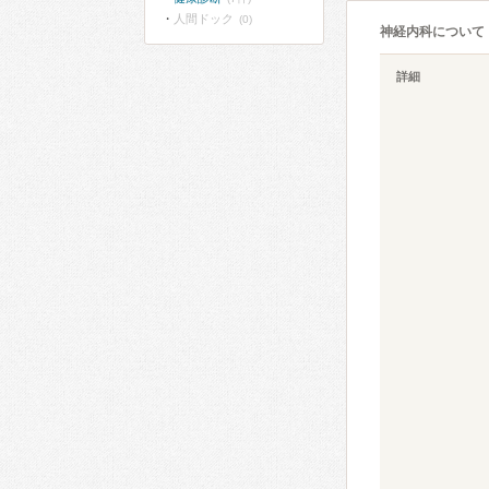
人間ドック
(0)
神経内科について
詳細