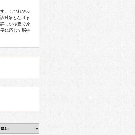
です。しびれやふ
診対象となりま
。詳しい検査で原
必要に応じて脳神