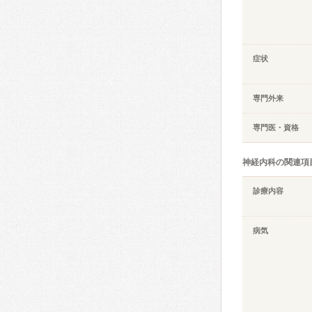
症状
専門外来
専門医・資格
神経内科の関連項
診療内容
病気