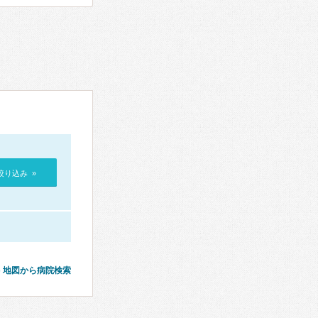
絞り込み »
地図から病院検索