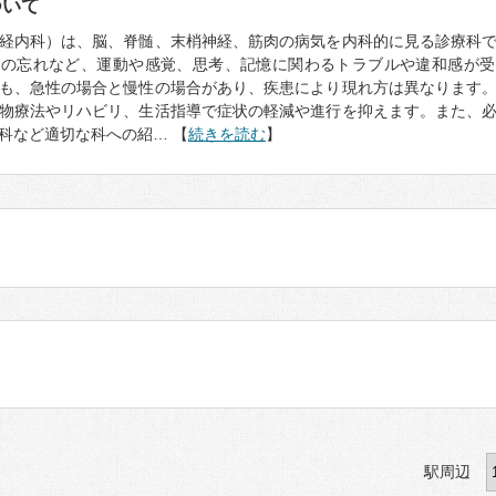
ついて
経内科）は、脳、脊髄、末梢神経、筋肉の病気を内科的に見る診療科
もの忘れなど、運動や感覚、思考、記憶に関わるトラブルや違和感が受
も、急性の場合と慢性の場合があり、疾患により現れ方は異なります
物療法やリハビリ、生活指導で症状の軽減や進行を抑えます。また、
科など適切な科への紹… 【
続きを読む
】
駅周辺