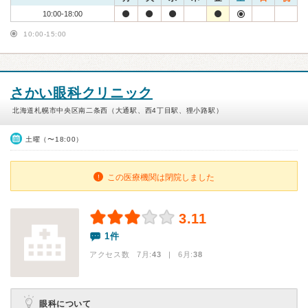
10:00-18:00
10:00-15:00
さかい眼科クリニック
北海道札幌市中央区南二条西（大通駅、西4丁目駅、狸小路駅）
土曜（〜18:00）
この医療機関は閉院しました
3.11
1件
アクセス数 7月:
43
| 6月:
38
眼科について