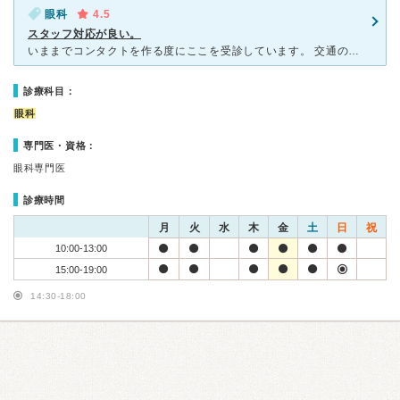
眼科
4.5
スタッフ対応が良い。
いままでコンタクトを作る度にここを受診しています。 交通の便が良いのが助かりますし、結構混んでいることもありますが、スタッフの方達がてきぱきと検査など進めてくれて、ストレスをあまり感じることなく
診療科目：
眼科
専門医・資格：
眼科専門医
診療時間
月
火
水
木
金
土
日
祝
10:00-13:00
15:00-19:00
14:30-18:00