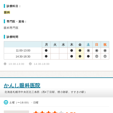
診療科目：
眼科
専門医・資格：
眼科専門医
診療時間
月
火
水
木
金
土
日
祝
11:00-13:00
14:30-18:30
10:30-13:00
14:30-18:00
かんし眼科医院
北海道札幌市中央区北三条西（西4丁目駅、狸小路駅、すすきの駅）
土曜（〜18:00）・日曜