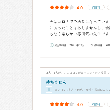
4.0
眼科
今はコロナで予約制になっていま
にあったことはありませんし、会
もなく柔らかい雰囲気の先生ですし
受診時期： 2021年09月
投稿時期： 20
2人中1人
が、この口コミが参考になったと投票し
待ちません
タン760（本人・30代・女性・掲載口コミ
4.0
眼科