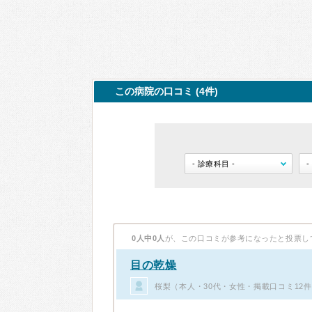
この病院の口コミ (4件)
0人中0人
が、この口コミが参考になったと投票し
目の乾燥
桜梨（本人・30代・女性・掲載口コミ12