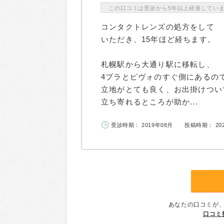
この口コミは受診から5年以上経過してい
コンタクトレンズの処方をして
いただき、15年ほど経ちます。
札幌駅から大通り駅に移転し、
4プラとピヴォのすぐ側にあるので
立地がとても良く、お出掛けつい
立ち寄れるところが助か...
受診時期： 2019年08月
投稿時期： 20
あなたの口コミが
口コミ