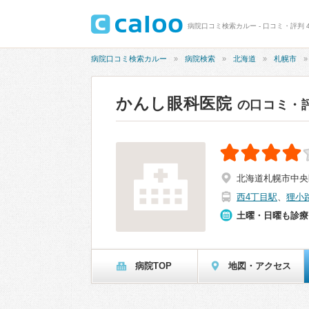
病院口コミ検索カルー - 口コミ・評判 4
病院口コミ検索カルー
病院検索
北海道
札幌市
かんし眼科医院
の口コミ・
北海道札幌市中央区
西4丁目駅
、
狸小
土曜・日曜も診療
病院TOP
地図・アクセス