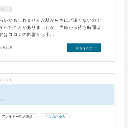
ます。
らいかもしれませんか駅からさほど遠くないので
かったことがありましたが、当時から待ち時間は
はコロナの影響から予...
20年12月
続きを読む
ています。
件）
アレルギー性結膜炎
目のかゆみ