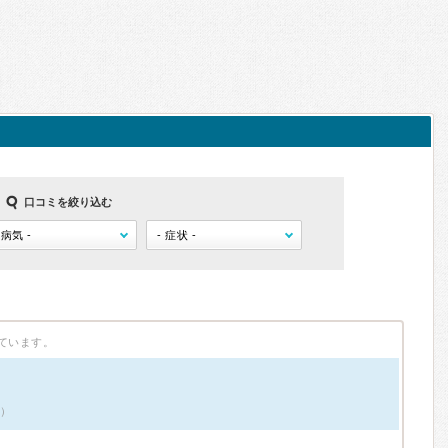
口コミを絞り込む
ています。
件）