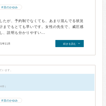
目のかゆみ
したが、予約制でなくても、あまり混んでる状況
計までもとても早いです。女性の先生で、威圧感
、説明も分かりやすい...
21年11月
続きを読む
ています。
24件）
目のかゆみ