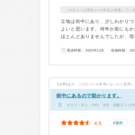
この口コミは受診から5年以上経過してい
立地は街中にあり、少しわかりづ
よいと思います。何年か前にもか
ほとんどありませんでしたが、現在
受診時期： 2020年12月
投稿時期： 20
2人中1人
が、この口コミが参考になったと投票し
街中にあるので助かります。
かえで（本人・30代・女性・掲載口コミ8
4.5
眼科