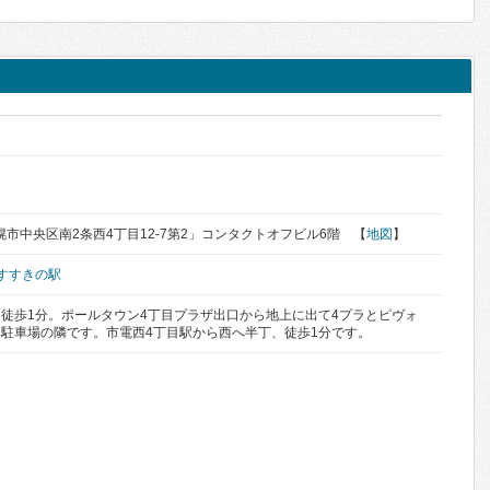
道札幌市中央区南2条西4丁目12-7第2」コンタクトオフビル6階 【
地図
】
すすきの駅
徒歩1分。ポールタウン4丁目プラザ出口から地上に出て4プラとピヴォ
駐車場の隣です。市電西4丁目駅から西へ半丁、徒歩1分です。