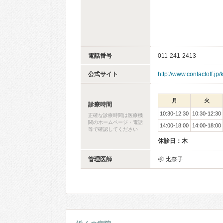
電話番号
011-241-2413
公式サイト
http://www.contactoff.jp
月
火
診療時間
10:30-12:30
10:30-12:30
正確な診療時間は医療機
関のホームページ・電話
14:00-18:00
14:00-18:00
等で確認してください
休診日：木
管理医師
柳 比奈子