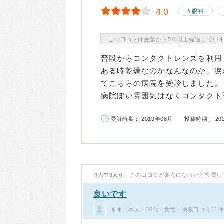
4.0
眼科
この口コミは受診から5年以上経過してい
普段からコンタクトレンズを利用
ある時乾燥なのかなんなのか、涙
てこちらの病院を受診しました。
病院ぽい雰囲気はなくコンタクト購
受診時期： 2019年08月
投稿時期： 20
0人中0人
が、この口コミが参考になったと投票し
良いです
まま（本人・30代・女性・掲載口コミ11