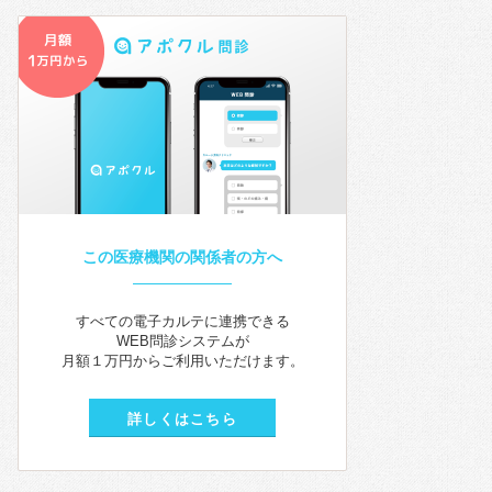
この医療機関の関係者の方へ
すべての電子カルテに連携できる
WEB問診システムが
月額１万円からご利用いただけます。
詳しくはこちら