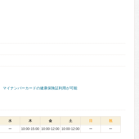
マイナンバーカードの健康保険証利用が可能
水
木
金
土
日
祝
ー
10:00-15:00
10:00-12:00
10:00-12:00
ー
ー