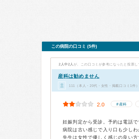
この病院の口コミ (5件)
2人中2人
が、この口コミが参考になったと投票し
産科は勧めません
111（本人・20代・女性・掲載口コミ1件
2.0
産科
妊娠判定から受診。予約は電話で
病院は古い感じで入り口も少しわ
先生は女性で優しく感じの良い方