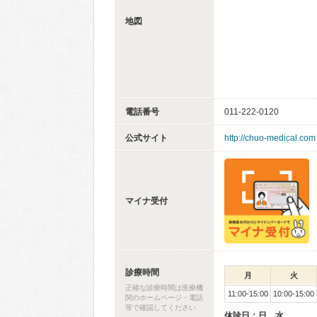
地図
電話番号
011-222-0120
公式サイト
http://chuo-medical.com
マイナ受付
診療時間
月
火
正確な診療時間は医療機
11:00-15:00
10:00-15:00
関のホームページ・電話
等で確認してください
休診日：日、水