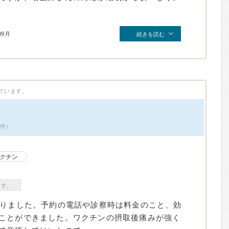
09月
続きを読む
ています。
7件）
クチン
ます。
なりました。予約の電話や診察時は料金のこと、効
ことができました。ワクチンの摂取後痛みが強く