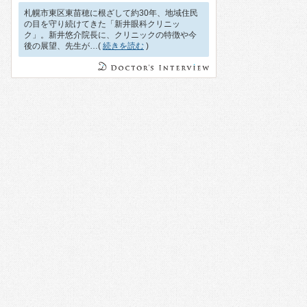
札幌市東区東苗穂に根ざして約30年、地域住民
の目を守り続けてきた「新井眼科クリニッ
ク」。新井悠介院長に、クリニックの特徴や今
後の展望、先生が…(
続きを読む
)