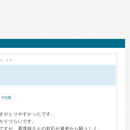
ています。
）
妊娠
すがとりやすかったです。
かりづらいです。
ですが、看護師さんの対応が最初から馴々しく、