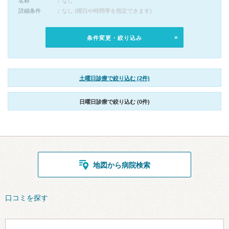
名称
なし
詳細条件
なし (曜日や時間帯を指定できます)
条件変更・絞り込み
土曜日診療で絞り込む (2件)
日曜日診療で絞り込む (0件)
地図から病院検索
口コミを探す