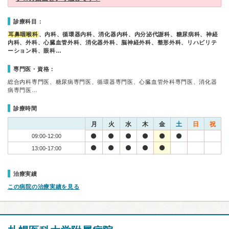
診療科目：
耳鼻咽喉科
、内科、循環器内科、消化器内科、内分泌代謝科、糖尿病科、神経
内科、外科、心臓血管外科、消化器外科、脳神経外科、整形外科、リハビリテ
ーション科、眼科…
専門医・資格：
総合内科専門医、糖尿病専門医、循環器専門医、心臓血管外科専門医、消化器
病専門医…
診療時間
月
火
水
木
金
土
日
祝
09:00-12:00
13:00-17:00
治療実績
この病院の治療実績を見る