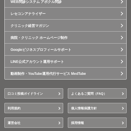
WEB問診システム アポクル問診
レセコンアナライザー
クリニック経営マガジン
病院・クリニック ホームページ制作
Googleビジネスプロフィールサポート
LINE公式アカウント運用サポート
動画制作・YouTube運用代行サービス MedTube
口コミ投稿ガイドライン
よくあるご質問（FAQ）
利用規約
個人情報保護方針
運営会社
採用情報