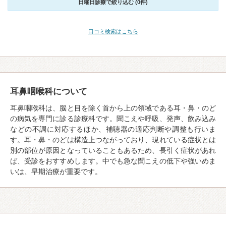
日曜日診療で絞り込む (0件)
口コミ検索はこちら
耳鼻咽喉科について
耳鼻咽喉科は、脳と目を除く首から上の領域である耳・鼻・のど
の病気を専門に診る診療科です。聞こえや呼吸、発声、飲み込み
などの不調に対応するほか、補聴器の適応判断や調整も行いま
す。耳・鼻・のどは構造上つながっており、現れている症状とは
別の部位が原因となっていることもあるため、長引く症状があれ
ば、受診をおすすめします。中でも急な聞こえの低下や強いめま
いは、早期治療が重要です。