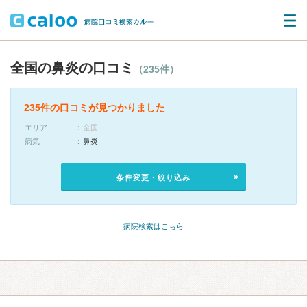
全国の鼻炎の口コミ
（235件）
235件の口コミが見つかりました
エリア
全国
病気
鼻炎
条件変更・絞り込み
病院検索はこちら