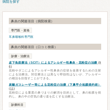
病院を探す
鼻炎の関連項目（病院検索）
専門医・資格
耳鼻咽喉科専門医
鼻炎の関連項目（口コミ検索）
診療・治療法
皮下免疫療法（SCIT）によるアレルギー性鼻炎・花粉症の治療
(9
6)
花粉やダニによるアレルギー性鼻炎の症状を改善するための注射
による治療法。対症療法とは異なり即効性はないが、アレルギー
の根治を目指すことができる。
炭酸ガスレーザー等による花粉症の治療（下鼻甲介粘膜焼灼術）
(11)
花粉症による重度の鼻づまりの解消を目的として、鼻の粘膜を焼
灼し、鼻の中の空気の通り道を広くする治療法。
診療科目