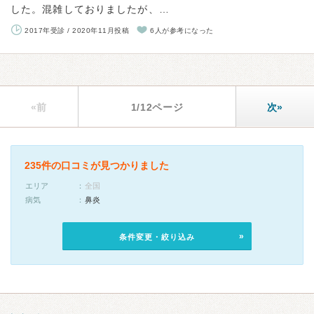
した。混雑しておりましたが、…
2017年受診 / 2020年11月投稿
6人が参考になった
«前
1/12ページ
次»
235件の口コミが見つかりました
エリア
全国
病気
鼻炎
条件変更・絞り込み