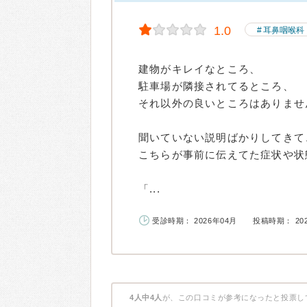
1.0
耳鼻咽喉科
建物がキレイなところ、
駐車場が隣接されてるところ、
それ以外の良いところはありませ
聞いていない説明ばかりしてきて
こちらが事前に伝えてた症状や状
「...
受診時期： 2026年04月
投稿時期： 20
4人中4人
が、この口コミが参考になったと投票し