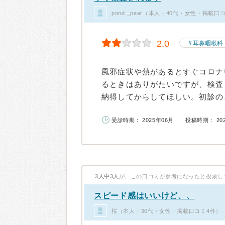
pond _pear（本人・40代・女性・掲載口
2.0
耳鼻咽喉科
風邪症状や熱があるとすぐコロナ
るときはありがたいですが、検査
納得してからしてほしい。初診のと
受診時期： 2025年06月
投稿時期： 20
3人中3人
が、この口コミが参考になったと投票し
スピード感はいいけど、、
桜（本人・30代・女性・掲載口コミ4件）