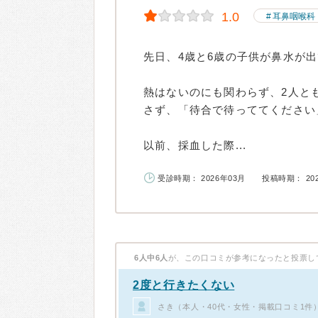
1.0
耳鼻咽喉科
先日、4歳と6歳の子供が鼻水が
熱はないのにも関わらず、2人と
さず、「待合で待っててください
以前、採血した際...
受診時期： 2026年03月
投稿時期： 20
6人中6人
が、この口コミが参考になったと投票し
2度と行きたくない
さき（本人・40代・女性・掲載口コミ1件