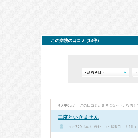
この病院の口コミ (13件)
0人中0人
が、この口コミが参考になったと投票し
二度といきません
イオ770（本人ではない・掲載口コミ1件）