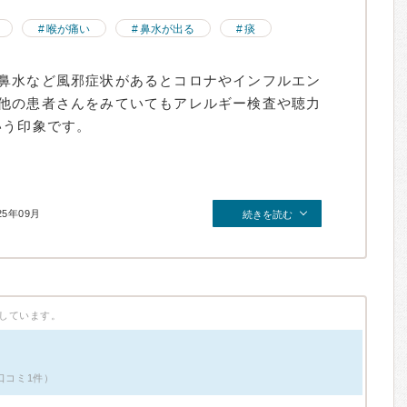
喉が痛い
鼻水が出る
痰
鼻水など風邪症状があるとコロナやインフルエン
他の患者さんをみていてもアレルギー検査や聴力
いう印象です。
25年09月
続きを読む
しています。
口コミ1件）