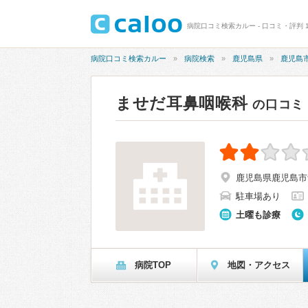
病院口コミ検索カルー - 口コミ・評判 1
病院口コミ検索カルー
病院検索
鹿児島県
鹿児島
ませだ耳鼻咽喉科
の口コミ
鹿児島県鹿児島市紫
駐車場あり
土曜も診療
病院TOP
地図・アクセス