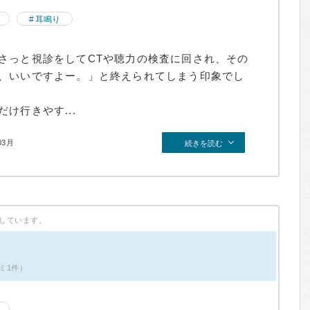
耳鳴り
さっと視診をしてCTや聴力の検査に回され、その
、いいですよー。」と終えられてしまう印象でし
け行きやす...
03月
続きを読む
しています。
ミ1件）