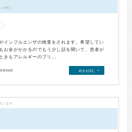
コミ4件）
やインフルエンザの検査をされます。希望してい
もお金がかかるのでもう少し話を聞いて、患者が
きもアレルギーのプリ...
25年09月
続きを読む
ています。