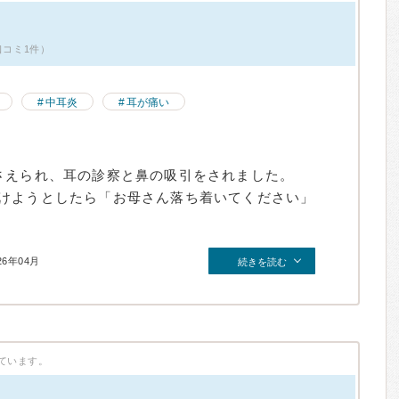
口コミ1件）
中耳炎
耳が痛い
さえられ、耳の診察と鼻の吸引をされました。
けようとしたら「お母さん落ち着いてください」
26年04月
続きを読む
ています。