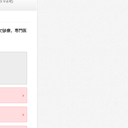
(スマホ可)
まで診療。専門医