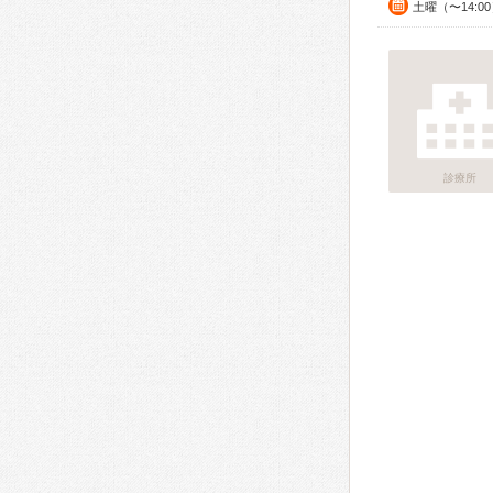
土曜（〜14:0
診療所