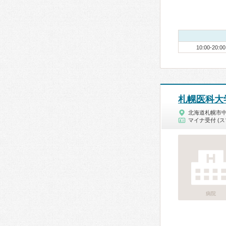
10:00-20:00
札幌医科大
北海道札幌市
マイナ受付 (ス
病院