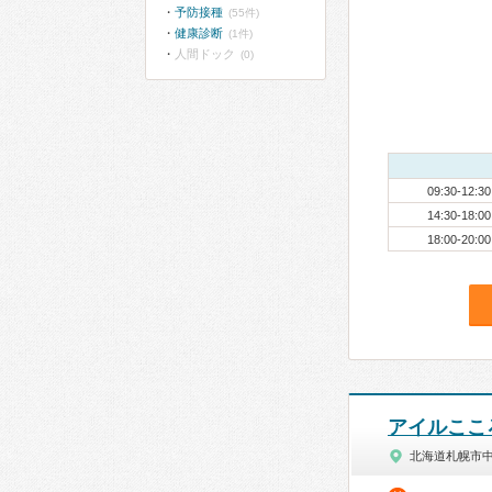
予防接種
(55件)
健康診断
(1件)
人間ドック
(0)
09:30-12:30
14:30-18:00
18:00-20:00
アイルここ
北海道札幌市