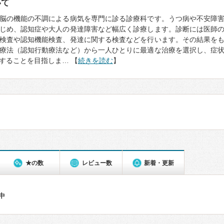
いて
脳の機能の不調による病気を専門に診る診療科です。うつ病や不安障
じめ、認知症や大人の発達障害など幅広く診療します。診断には医師
検査や認知機能検査、発達に関する検査などを行います。その結果を
療法（認知行動療法など）から一人ひとりに最適な治療を選択し、症
することを目指しま… 【
続きを読む
】
★の数
レビュー数
新着・更新
件中