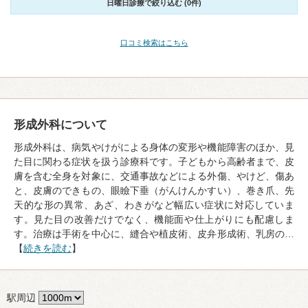
日曜日診療で絞り込む (0件)
口コミ検索はこちら
形成外科について
形成外科は、病気やけがによる身体の変形や機能障害のほか、見
た目に関わる症状を扱う診療科です。子どもから高齢者まで、皮
膚を含む全身を対象に、交通事故などによる外傷、やけど、傷あ
と、皮膚のできもの、眼瞼下垂（がんけんかすい）、巻き爪、先
天的な形の異常、あざ、わきがなど幅広い症状に対応していま
す。見た目の改善だけでなく、機能面や仕上がりにも配慮しま
す。治療は手術を中心に、縫合や植皮術、皮弁形成術、乳房の…
【
続きを読む
】
駅周辺