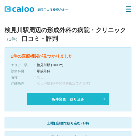
検見川駅周辺の形成外科の病院・クリニック
口コミ・評判
（1件）
1件の医療機関が見つかりました
エリア・駅
検見川駅 (1000m)
診療科目
形成外科
名称
なし
詳細条件
なし (曜日や時間帯を指定できます)
条件変更・絞り込み
土曜日診療で絞り込む (1件)