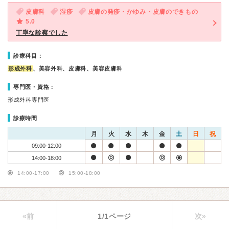
皮膚科
湿疹
皮膚の発疹・かゆみ・皮膚のできもの
5.0
丁寧な診察でした
診療科目：
形成外科
、美容外科、皮膚科、美容皮膚科
専門医・資格：
形成外科専門医
診療時間
月
火
水
木
金
土
日
祝
09:00-12:00
14:00-18:00
14:00-17:00
15:00-18:00
«前
1/1ページ
次»