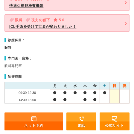
快適な視野検査機器
眼科
視力の低下
5.0
ICL手術を受けて世界が変わりました！
診療科目：
眼科
専門医・資格：
眼科専門医
診療時間
月
火
水
木
金
土
日
祝
09:30-12:30
14:30-18:00
ネット予約
電話
公式サイト