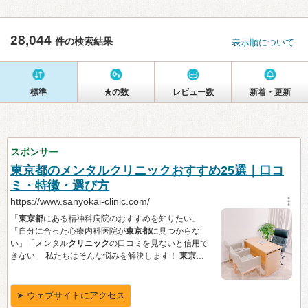
28,044
件の検索結果
表示順について
標準
★の数
レビュー数
新着・更新