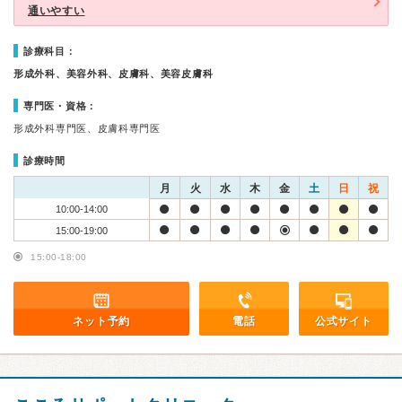
通いやすい
診療科目：
形成外科、美容外科、皮膚科、美容皮膚科
専門医・資格：
形成外科専門医、皮膚科専門医
診療時間
月
火
水
木
金
土
日
祝
10:00-14:00
15:00-19:00
15:00-18:00
ネット予約
電話
公式サイト