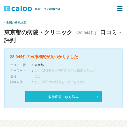
« 全国の検索結果
東京都の病院・クリニック
口コミ・
（28,044件）
評判
28,044件の医療機関が見つかりました
エリア・駅
東京都
キーワード
なし (診療科目や専門医などを指定できます)
名称
なし
詳細条件
なし (曜日や時間帯を指定できます)
条件変更・絞り込み