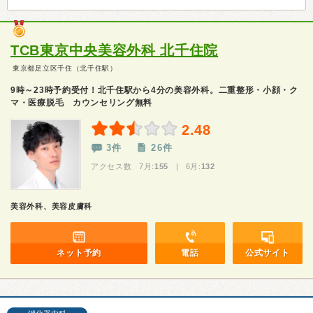
TCB東京中央美容外科 北千住院
東京都足立区千住（北千住駅）
9時～23時予約受付！北千住駅から4分の美容外科。二重整形・小顔・ク
マ・医療脱毛 カウンセリング無料
2.48
3件
26件
アクセス数 7月:
155
| 6月:
132
美容外科、美容皮膚科
ネット予約
電話
公式サイト