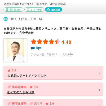
東京都武蔵野市吉祥寺本町（吉祥寺駅、井の頭公園駅）
電子決済可
ネット予約
女医在籍
土曜（〜19:00）・日曜・祝日
吉祥寺駅から徒歩1分の美容クリニック、専門医・女医在籍、平日土曜も
19時まで、完全予約制
4.48
8件
アクセス数 7月:
842
| 6月:
930
5.0
大満足のアートメイクでした
美容皮膚科
5.0
初めてのたるみ治療
美容皮膚科
ほくろ
5.0