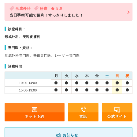
形成外科
粉瘤
5.0
当日手術可能で便利！すっきりしました！
診療科目：
形成外科、美容皮膚科
専門医・資格：
形成外科専門医、熱傷専門医、レーザー専門医
診療時間
月
火
水
木
金
土
日
祝
10:00-14:00
15:00-19:00
ネット予約
電話
公式サイト
お知らせ