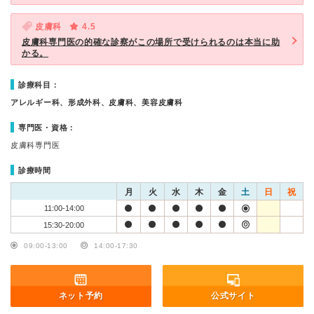
皮膚科
4.5
皮膚科専門医の的確な診察がこの場所で受けられるのは本当に助
かる。
診療科目：
アレルギー科、形成外科、皮膚科、美容皮膚科
専門医・資格：
皮膚科専門医
診療時間
月
火
水
木
金
土
日
祝
11:00-14:00
15:30-20:00
09:00-13:00
14:00-17:30
ネット予約
公式サイト