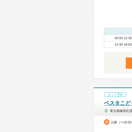
09:00-12:30
14:30-18:00
ネット予約
ベスタこど
東京都練馬区
土曜（〜18: