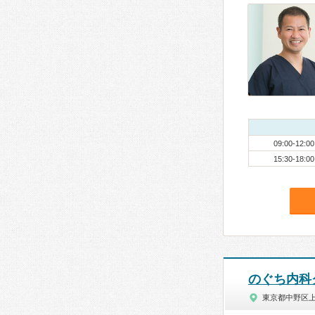
09:00-12:00
15:30-18:00
のぐち内科
東京都中野区