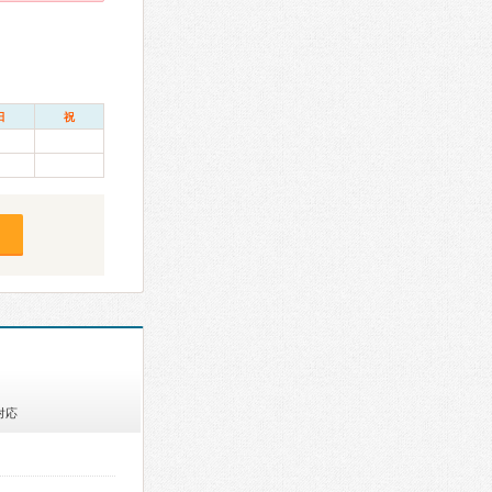
日
祝
対応