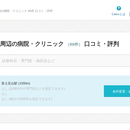
辺の病院・クリニック 99件 口コミ・評判
Calooとは
駅周辺の病院・クリニック
口コミ・評判
（99件）
富士見台駅 (1000m)
なし (診療科目や専門医などを指定できます)
条件変更・
なし
なし (曜日や時間帯を指定できます)