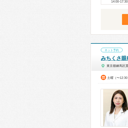
14:00-17:30
ネット予約
みちくさ眼
東京都練馬区
土曜（〜12:3