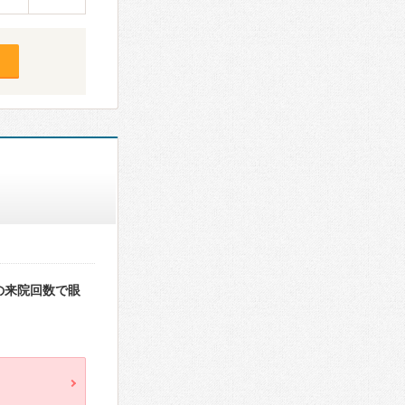
の来院回数で眼