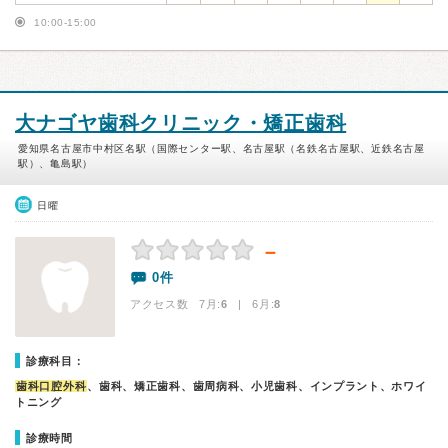
10:00-15:00
大ナゴヤ歯科クリニック・矯正歯科
愛知県名古屋市中村区名駅（国際センター駅、名古屋駅（名鉄名古屋駅、近鉄名古屋
駅）、亀島駅）
日曜
－
0件
アクセス数 7月:
6
| 6月:
8
診療科目：
歯科口腔外科
、歯科、矯正歯科、歯周病科、小児歯科、インプラント、ホワイ
トニング
診療時間