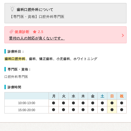
歯科口腔外科について
【専門医・資格】
口腔外科専門医
健康診断
2.5
受付の人の対応が良くないです。
診療科目：
歯科口腔外科
、歯科、矯正歯科、小児歯科、ホワイトニング
専門医・資格：
口腔外科専門医
診療時間
月
火
水
木
金
土
日
祝
10:00-13:00
15:00-20:00