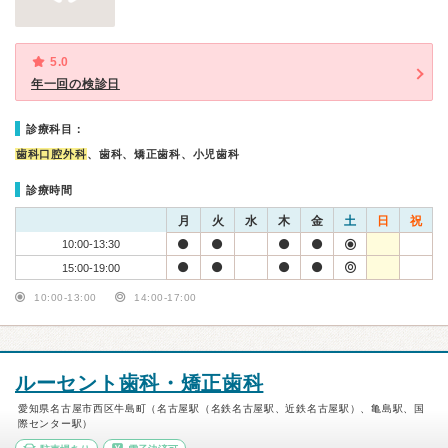
5.0
年一回の検診日
診療科目：
歯科口腔外科
、歯科、矯正歯科、小児歯科
診療時間
月
火
水
木
金
土
日
祝
10:00-13:30
15:00-19:00
10:00-13:00
14:00-17:00
ルーセント歯科・矯正歯科
愛知県名古屋市西区牛島町（名古屋駅（名鉄名古屋駅、近鉄名古屋駅）、亀島駅、国
際センター駅）