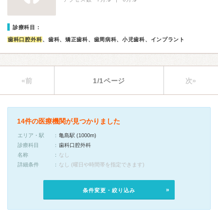
診療科目：
歯科口腔外科
、歯科、矯正歯科、歯周病科、小児歯科、インプラント
«前
1/1ページ
次»
14件の医療機関が見つかりました
エリア・駅
亀島駅 (1000m)
診療科目
歯科口腔外科
名称
なし
詳細条件
なし (曜日や時間帯を指定できます)
条件変更・絞り込み