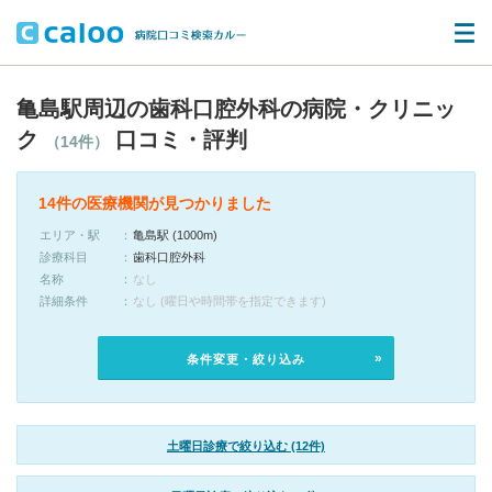
亀島駅周辺の歯科口腔外科の病院・クリニッ
ク
口コミ・評判
（14件）
14件の医療機関が見つかりました
エリア・駅
亀島駅 (1000m)
診療科目
歯科口腔外科
名称
なし
詳細条件
なし (曜日や時間帯を指定できます)
条件変更・絞り込み
土曜日診療で絞り込む (12件)