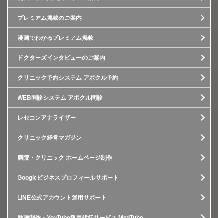
プレミアム掲載のご案内
漫画でわかるプレミアム掲載
ドクターズインタビューのご案内
クリニック予約システム アポクル予約
WEB問診システム アポクル問診
レセコンアナライザー
クリニック経営マガジン
病院・クリニック ホームページ制作
Googleビジネスプロフィールサポート
LINE公式アカウント運用サポート
動画制作・YouTube運用代行サービス MedTube