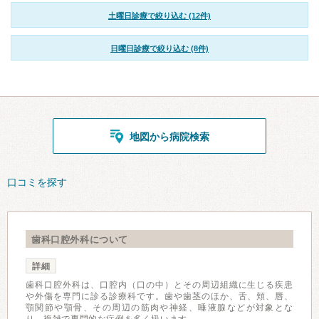
土曜日診療で絞り込む (12件)
日曜日診療で絞り込む (8件)
地図から病院検索
口コミを探す
歯科口腔外科について
詳細
歯科口腔外科は、口腔内（口の中）とその周辺組織に生じる疾患
や外傷を専門に診る診療科です。歯や歯茎のほか、舌、頬、唇、
顎関節や顎骨、その周辺の筋肉や神経、唾液腺などが対象とな