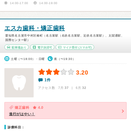
14:00-17:00
14:00-19:00
エスカ歯科・矯正歯科
愛知県名古屋市中村区椿町（名古屋駅（名鉄名古屋駅、近鉄名古屋駅）、太閤通駅、
国際センター駅）
駐車場あり
電子決済可
マイナ受付
(スマホ可)
土曜（〜18:00）・日曜
夜（〜19:30）
3.20
1件
アクセス数 7月:
37
| 6月:
32
矯正歯科
4.0
進行がはやい！
診療科目：