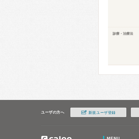
診療・治療法
ユーザの方へ
新規ユーザ登録
MENU