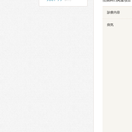
性病科の関連項目
診療内容
病気