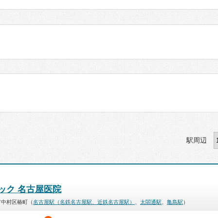
駅周辺
ック 名古屋医院
市中村区椿町（
名古屋駅（名鉄名古屋駅、近鉄名古屋駅）
、
太閤通駅
、
亀島駅
）