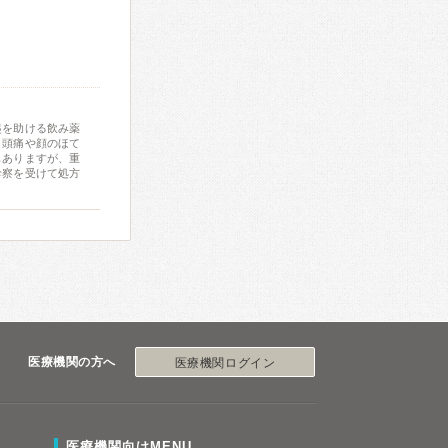
起を助ける飲み薬
、頭痛や顔のほて
もありますが、重
診察を受けて処方
医療機関の方へ
医療機関ログイン
医療機関向けMENU