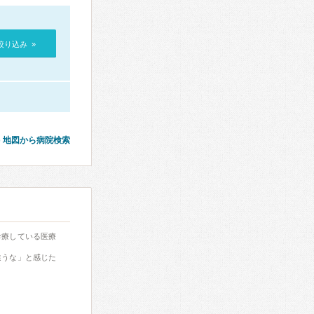
絞り込み »
地図から病院検索
診療している医療
違うな」と感じた