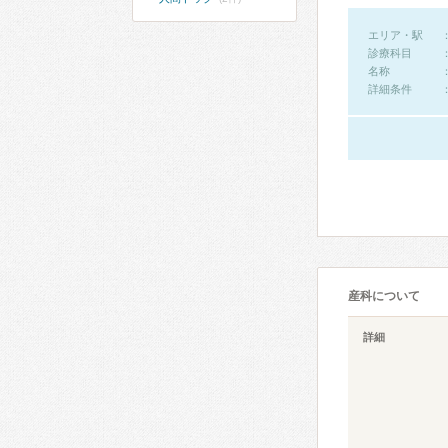
エリア・駅
診療科目
名称
詳細条件
産科について
詳細