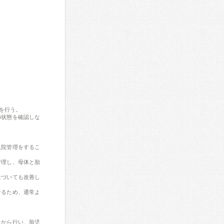
を行う。
の状態を確認しな
入院管理をするこ
管理し、母体と胎
近づいても改善し
なるため、通常よ
上から行い、胎児