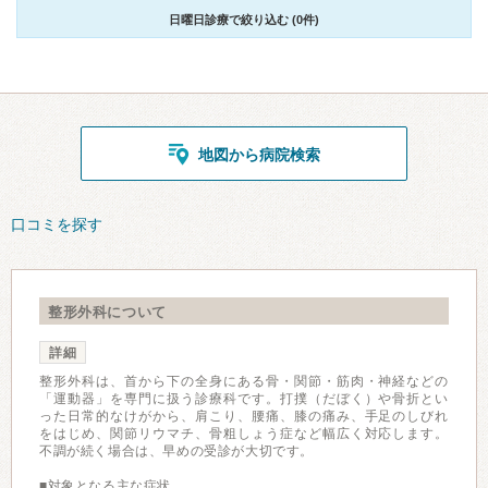
日曜日診療で絞り込む (0件)
地図から病院検索
口コミを探す
整形外科について
詳細
整形外科は、首から下の全身にある骨・関節・筋肉・神経などの
「運動器」を専門に扱う診療科です。打撲（だぼく）や骨折とい
った日常的なけがから、肩こり、腰痛、膝の痛み、手足のしびれ
をはじめ、関節リウマチ、骨粗しょう症など幅広く対応します。
不調が続く場合は、早めの受診が大切です。
■対象となる主な症状