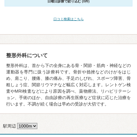
日曜日診療で絞り込む (0件)
口コミ検索はこちら
整形外科について
整形外科は、首から下の全身にある骨・関節・筋肉・神経などの
運動器を専門に扱う診療科です。骨折や捻挫などのけがをはじ
め、肩こり、腰痛、膝の痛み、手足のしびれ、スポーツ障害、骨
粗しょう症、関節リウマチなど幅広く対応します。レントゲン検
査やMRI検査などにより原因を調べ、薬物療法、リハビリテーシ
ョン、手術のほか、自由診療の再生医療など症状に応じた治療を
行います。不調が続く場合は早めの受診が大切です。
駅周辺