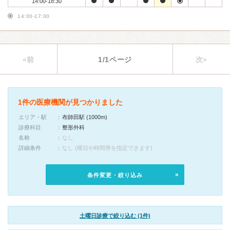
14:00-18:30
14:00-17:00
«前
1/1ページ
次»
1件の医療機関が見つかりました
エリア・駅
布師田駅 (1000m)
診療科目
整形外科
名称
なし
詳細条件
なし (曜日や時間帯を指定できます)
条件変更・絞り込み
土曜日診療で絞り込む (1件)