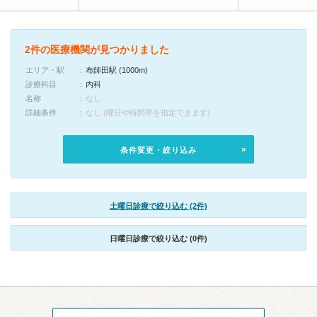
2件の医療機関が見つかりました
エリア・駅
布師田駅 (1000m)
診療科目
内科
名称
なし
詳細条件
なし (曜日や時間帯を指定できます)
条件変更・絞り込み
土曜日診療で絞り込む (2件)
日曜日診療で絞り込む (0件)