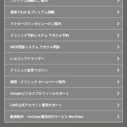
プレミアム掲載のご案内
漫画でわかるプレミアム掲載
ドクターズインタビューのご案内
クリニック予約システム アポクル予約
WEB問診システム アポクル問診
レセコンアナライザー
クリニック経営マガジン
病院・クリニック ホームページ制作
Googleビジネスプロフィールサポート
LINE公式アカウント運用サポート
動画制作・YouTube運用代行サービス MedTube