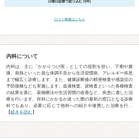
日曜日診療で絞り込む (0件)
口コミ検索はこちら
内科について
内科は、主に「かかりつけ医」としての役割を担い、下痢や腹
痛、発熱といった急な体調不良から生活習慣病、アレルギー疾患
まで幅広く診療します。また、健康診断後の精密検査や感染症の
予防接種なども実施します。血液検査、尿検査といった各種検査
の結果を基に、薬物療法や生活習慣の改善など、疾患に適した治
療を行います。何科にかかるか迷った際の最初の窓口となる診療
科でもあり、必要に応じて他科への紹介や連携した治療を行…
【
続きを読む
】