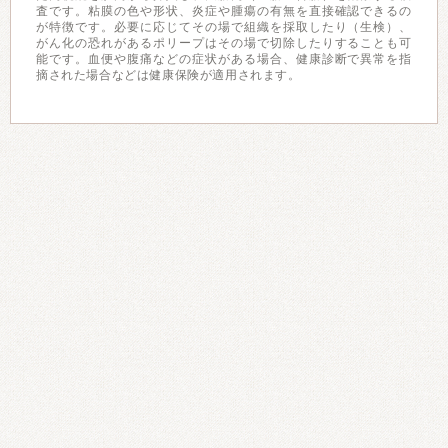
査です。粘膜の色や形状、炎症や腫瘍の有無を直接確認できるの
が特徴です。必要に応じてその場で組織を採取したり（生検）、
がん化の恐れがあるポリープはその場で切除したりすることも可
能です。血便や腹痛などの症状がある場合、健康診断で異常を指
摘された場合などは健康保険が適用されます。