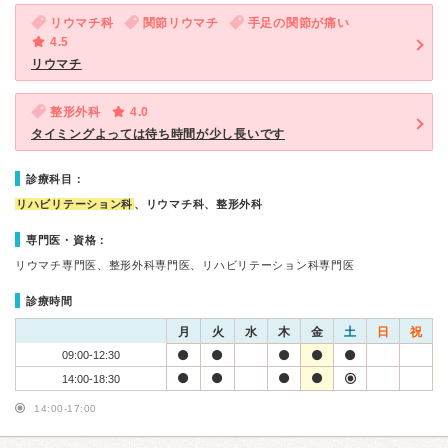
リウマチ科
関節リウマチ
手足の関節が痛い
4.5
リウマチ
整形外科
4.0
タイミングよっては待ち時間が少し長いです
診療科目：
リハビリテーション科
、リウマチ科、整形外科
専門医・資格：
リウマチ専門医、整形外科専門医、リハビリテーション科専門医
診療時間
月
火
水
木
金
土
日
祝
09:00-12:30
14:00-18:30
14:00-17:00