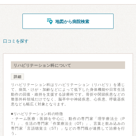
地図から病院検索
口コミを探す
リハビリテーション科について
詳細
リハビリテーション科はリハビリテーション（リハビリ）を通じ
て、病気・けが・加齢などによって低下した身体機能や日常生活
動作の回復・維持を支援する診療科です。骨折や関節疾患などの
整形外科領域だけでなく、脳卒中や神経疾患、心疾患、呼吸器疾
患なども幅広く対象となります。
■リハビリテーション科の特徴
・チーム医療：医師を中心に、動作の専門家「理学療法士（P
T）」、生活の専門家「作業療法士（OT）」、言葉と飲み込みの
専門家「言語聴覚士（ST）」などの専門職が連携して治療を行
う。