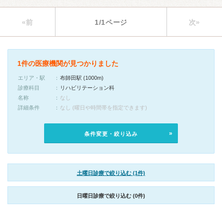
«前
1/1ページ
次»
1件の医療機関が見つかりました
エリア・駅
布師田駅 (1000m)
診療科目
リハビリテーション科
名称
なし
詳細条件
なし (曜日や時間帯を指定できます)
条件変更・絞り込み
土曜日診療で絞り込む (1件)
日曜日診療で絞り込む (0件)