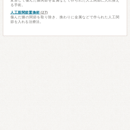
変形して傷んだ膝関節を金属などで作られた人工関節に入れ換え
る手術。
人工股関節置換術
(27)
傷んだ膝の関節を取り除き、換わりに金属などで作られた人工関
節を入れる治療法。