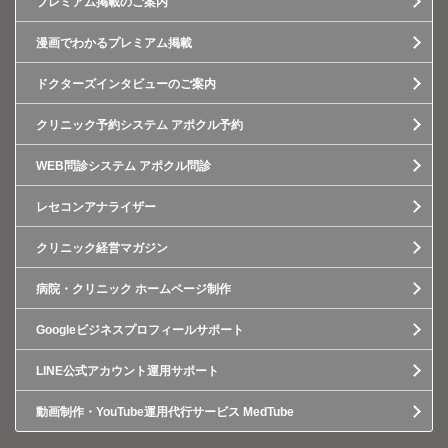
プレミアム掲載のご案内
漫画でわかるプレミアム掲載
ドクターズインタビューのご案内
クリニック予約システム アポクル予約
WEB問診システム アポクル問診
レセコンアナライザー
クリニック経営マガジン
病院・クリニック ホームページ制作
Googleビジネスプロフィールサポート
LINE公式アカウント運用サポート
動画制作・YouTube運用代行サービス MedTube