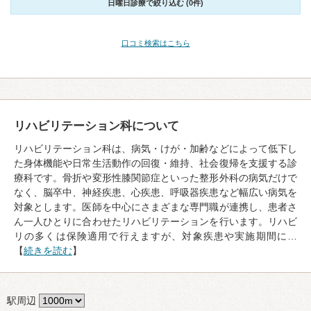
日曜日診療で絞り込む (0件)
口コミ検索はこちら
リハビリテーション科について
リハビリテーション科は、病気・けが・加齢などによって低下し
た身体機能や日常生活動作の回復・維持、社会復帰を支援する診
療科です。骨折や変形性膝関節症といった整形外科の病気だけで
なく、脳卒中、神経疾患、心疾患、呼吸器疾患など幅広い病気を
対象とします。医師を中心にさまざまな専門職が連携し、患者さ
ん一人ひとりに合わせたリハビリテーションを行います。リハビ
リの多くは保険適用で行えますが、対象疾患や実施期間に…
【
続きを読む
】
駅周辺