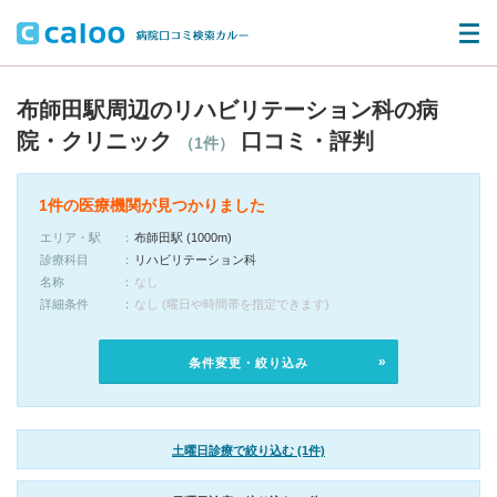
布師田駅周辺のリハビリテーション科の病
院・クリニック
口コミ・評判
（1件）
1件の医療機関が見つかりました
エリア・駅
布師田駅 (1000m)
診療科目
リハビリテーション科
名称
なし
詳細条件
なし (曜日や時間帯を指定できます)
条件変更・絞り込み
土曜日診療で絞り込む (1件)