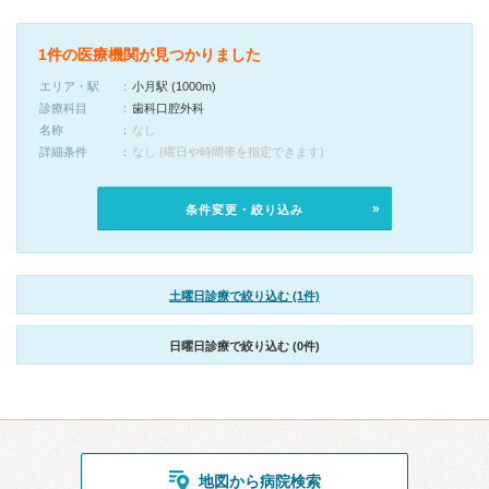
1件の医療機関が見つかりました
エリア・駅
小月駅 (1000m)
診療科目
歯科口腔外科
名称
なし
詳細条件
なし (曜日や時間帯を指定できます)
条件変更・絞り込み
土曜日診療で絞り込む (1件)
日曜日診療で絞り込む (0件)
地図から病院検索