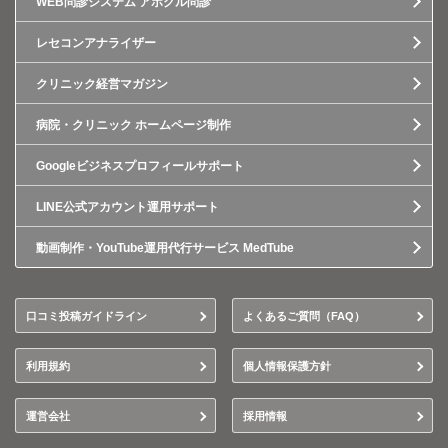
WEB問診システム アポクル問診
レセコンアナライザー
クリニック経営マガジン
病院・クリニック ホームページ制作
Googleビジネスプロフィールサポート
LINE公式アカウント運用サポート
動画制作・YouTube運用代行サービス MedTube
口コミ投稿ガイドライン
よくあるご質問（FAQ）
利用規約
個人情報保護方針
運営会社
採用情報