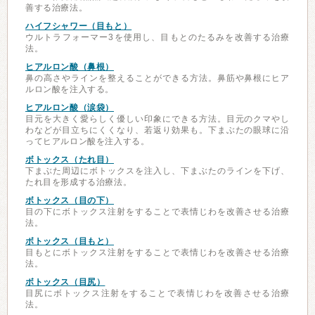
善する治療法。
ハイフシャワー（目もと）
ウルトラフォーマー3を使用し、目もとのたるみを改善する治療
法。
ヒアルロン酸（鼻根）
鼻の高さやラインを整えることができる方法。鼻筋や鼻根にヒア
ルロン酸を注入する。
ヒアルロン酸（涙袋）
目元を大きく愛らしく優しい印象にできる方法。目元のクマやし
わなどが目立ちにくくなり、若返り効果も。下まぶたの眼球に沿
ってヒアルロン酸を注入する。
ボトックス（たれ目）
下まぶた周辺にボトックスを注入し、下まぶたのラインを下げ、
たれ目を形成する治療法。
ボトックス（目の下）
目の下にボトックス注射をすることで表情じわを改善させる治療
法。
ボトックス（目もと）
目もとにボトックス注射をすることで表情じわを改善させる治療
法。
ボトックス（目尻）
目尻にボトックス注射をすることで表情じわを改善させる治療
法。