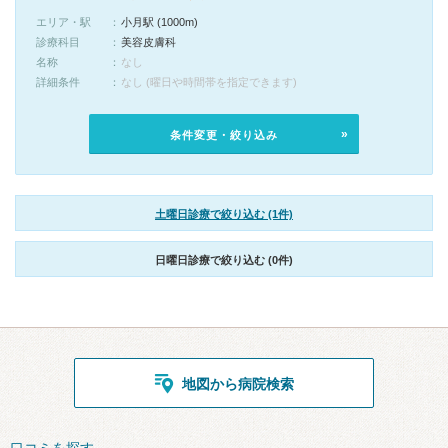
エリア・駅
小月駅 (1000m)
診療科目
美容皮膚科
名称
なし
詳細条件
なし (曜日や時間帯を指定できます)
条件変更・絞り込み
土曜日診療で絞り込む (1件)
日曜日診療で絞り込む (0件)
地図から病院検索