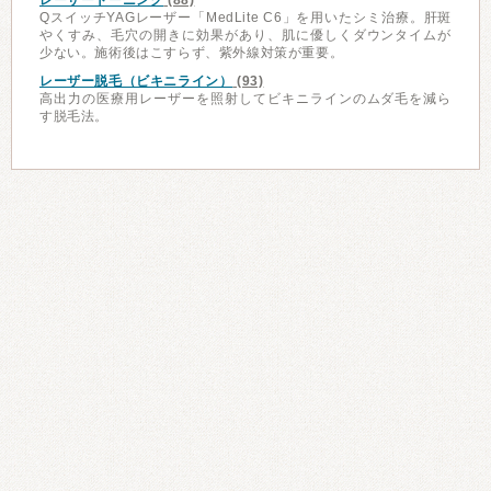
レーザートーニング
(88)
QスイッチYAGレーザー「MedLite C6」を用いたシミ治療。肝斑
やくすみ、毛穴の開きに効果があり、肌に優しくダウンタイムが
少ない。施術後はこすらず、紫外線対策が重要。
レーザー脱毛（ビキニライン）
(93)
高出力の医療用レーザーを照射してビキニラインのムダ毛を減ら
す脱毛法。