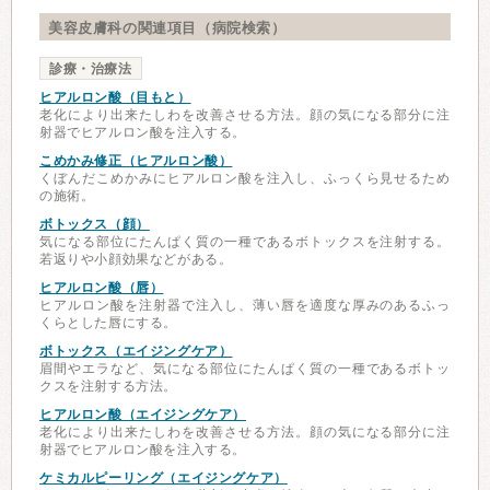
美容皮膚科の関連項目（病院検索）
診療・治療法
ヒアルロン酸（目もと）
老化により出来たしわを改善させる方法。顔の気になる部分に注
射器でヒアルロン酸を注入する。
こめかみ修正（ヒアルロン酸）
くぼんだこめかみにヒアルロン酸を注入し、ふっくら見せるため
の施術。
ボトックス（顔）
気になる部位にたんぱく質の一種であるボトックスを注射する。
若返りや小顔効果などがある。
ヒアルロン酸（唇）
ヒアルロン酸を注射器で注入し、薄い唇を適度な厚みのあるふっ
くらとした唇にする。
ボトックス（エイジングケア）
眉間やエラなど、気になる部位にたんぱく質の一種であるボトッ
クスを注射する方法。
ヒアルロン酸（エイジングケア）
老化により出来たしわを改善させる方法。顔の気になる部分に注
射器でヒアルロン酸を注入する。
ケミカルピーリング（エイジングケア）