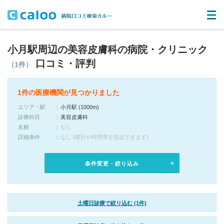
小月駅周辺の美容皮膚科の病院・クリニック
口コミ・評判
（1件）
1件の医療機関が見つかりました
エリア・駅
小月駅 (1000m)
診療科目
美容皮膚科
名称
なし
詳細条件
なし (曜日や時間帯を指定できます)
条件変更・絞り込み
土曜日診療で絞り込む (1件)