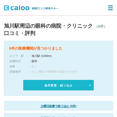
旭川駅周辺の眼科の病院・クリニック
（6件）
口コミ・評判
6件の医療機関が見つかりました
エリア・駅
旭川駅 (1000m)
診療科目
眼科
名称
なし
詳細条件
なし (曜日や時間帯を指定できます)
条件変更・絞り込み
土曜日診療で絞り込む (6件)