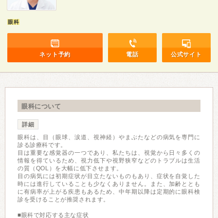
眼科
ネット予約
電話
公式サイト
眼科について
詳細
眼科は、目（眼球、涙道、視神経）やまぶたなどの病気を専門に
診る診療科です。
目は重要な感覚器の一つであり、私たちは、視覚から日々多くの
情報を得ているため、視力低下や視野狭窄などのトラブルは生活
の質（QOL）を大幅に低下させます。
目の病気には初期症状が目立たないものもあり、症状を自覚した
時には進行していることも少なくありません。また、加齢ととも
に有病率が上がる疾患もあるため、中年期以降は定期的に眼科検
診を受けることが推奨されます。
■眼科で対応する主な症状