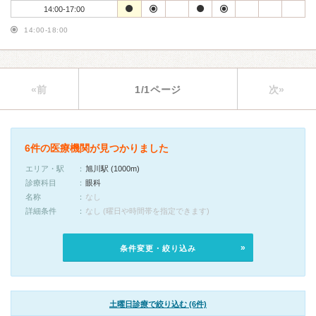
14:00-17:00
14:00-18:00
«前
1/1ページ
次»
6件の医療機関が見つかりました
エリア・駅
旭川駅 (1000m)
診療科目
眼科
名称
なし
詳細条件
なし (曜日や時間帯を指定できます)
条件変更・絞り込み
土曜日診療で絞り込む (6件)