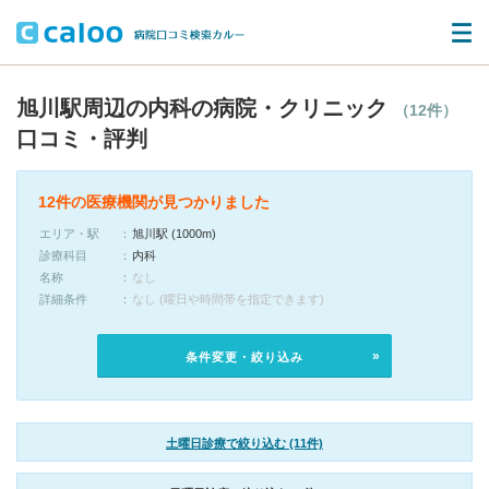
旭川駅周辺の内科の病院・クリニック
（12件）
口コミ・評判
12件の医療機関が見つかりました
エリア・駅
旭川駅 (1000m)
診療科目
内科
名称
なし
詳細条件
なし (曜日や時間帯を指定できます)
条件変更・絞り込み
土曜日診療で絞り込む (11件)