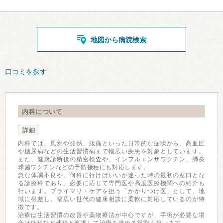
地図から病院検索
口コミを探す
内科について
詳細
内科では、風邪や発熱、腹痛といった日常的な症状から、高血圧
や糖尿病などの生活習慣病まで幅広い疾患を対象としています。
また、健康診断後の精密検査や、インフルエンザワクチン、肺炎
球菌ワクチンなどの予防接種にも対応します。
急な体調不良や、何科に行けばいいか迷った時の最初の窓口とな
る診療科であり、必要に応じて専門医や高度医療機関への紹介も
行います。プライマリ・ケアを担う「かかりつけ医」として、地
域に根差し、幅広い世代の健康相談に柔軟に対応しているのが特
徴です。
治療は生活習慣の改善や薬物療法が中心ですが、手術が必要な場