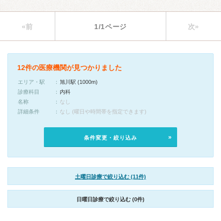
«前
1/1ページ
次»
12件の医療機関が見つかりました
エリア・駅
旭川駅 (1000m)
診療科目
内科
名称
なし
詳細条件
なし (曜日や時間帯を指定できます)
条件変更・絞り込み
土曜日診療で絞り込む (11件)
日曜日診療で絞り込む (0件)