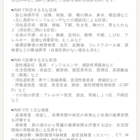
合は外科など他科と連携して治療を進める役割も担います。
■内科で対応する主な症状
・急な体調不良：頭痛、発熱、咳、喉の痛み、鼻水、倦怠感など
（主に風邪やインフルエンザなどの感染症による症状）
・消化器症状：腹痛、便秘、下痢、吐き気、胸やけ、胃もたれな
ど（消化管に関わる症状）
・全身の不調：めまい、胸痛、息切れ、動悸、不眠、しびれ、ア
レルギー、急激な体重変化、むくみなど
・健康診断後の精密検査：血圧、血糖値、コレステロール値、尿
検査などの数値異常（自覚症状がない場合も含む）
■内科で診療する主な疾患
・急性感染症：風邪、インフルエンザ、感染性胃腸炎など
・生活習慣病：高血圧、糖尿病、脂質異常症、肥満症、高尿酸血
症（痛風）など
・消化器疾患：胃十二指腸潰瘍、逆流性食道炎、便秘症など
・呼吸器疾患：喘息、気管支炎、肺炎、慢性閉塞性肺疾患（COP
D）など
・その他の疾患：アレルギー疾患、貧血、骨粗しょう症、不眠症
など
■内科で行う主な検査
・血液検査：採血し、栄養状態や炎症の有無など全身の健康状態
を評価する
・尿検査：尿の成分から腎臓の健康状態を評価するほか、生活習
慣病の早期発見にも活用する
・画像診断：胸部/腹部X線検査、超音波検査（エコー）、CT、M