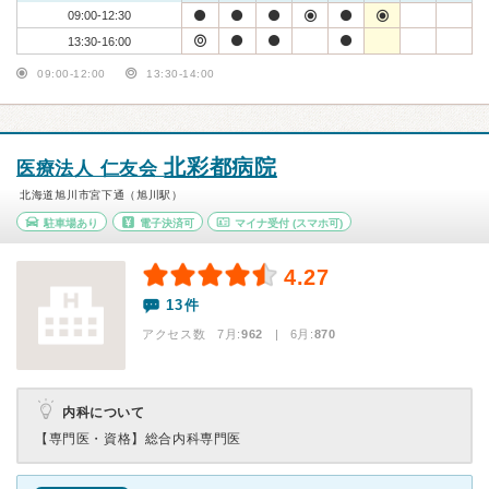
09:00-12:30
13:30-16:00
09:00-12:00
13:30-14:00
北彩都病院
医療法人 仁友会
北海道旭川市宮下通（旭川駅）
駐車場あり
電子決済可
マイナ受付
(スマホ可)
4.27
13件
アクセス数 7月:
962
| 6月:
870
内科について
【専門医・資格】
総合内科専門医