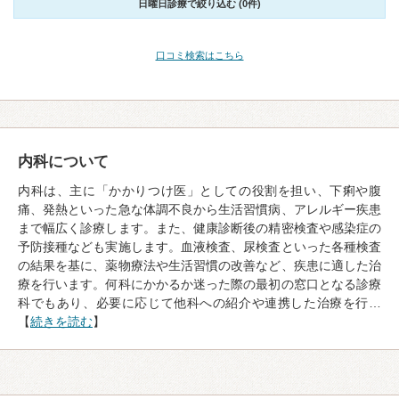
日曜日診療で絞り込む (0件)
口コミ検索はこちら
内科について
内科は、主に「かかりつけ医」としての役割を担い、下痢や腹
痛、発熱といった急な体調不良から生活習慣病、アレルギー疾患
まで幅広く診療します。また、健康診断後の精密検査や感染症の
予防接種なども実施します。血液検査、尿検査といった各種検査
の結果を基に、薬物療法や生活習慣の改善など、疾患に適した治
療を行います。何科にかかるか迷った際の最初の窓口となる診療
科でもあり、必要に応じて他科への紹介や連携した治療を行…
【
続きを読む
】