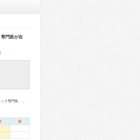
。専門医が在
件
老年精神専門医、精神科専門医、麻酔科専門医、ペインクリニック専門医、日本睡眠学会専門医
日
祝