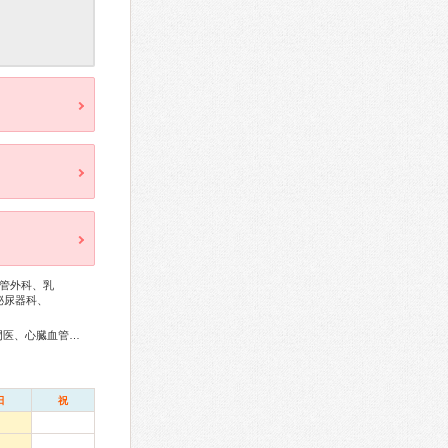
管外科、乳
泌尿器科、
リウマチ専門医、外科専門医、呼吸器外科専門医、循環器専門医、心臓血管外科専門医、消化器病専門医、肝臓専門医、泌尿器科専門医、脳神経外科専門医、整形外科専門医、形成外科専門医、眼科専門医、耳鼻咽喉科専門医、乳腺専門医、精神科専門医、麻酔科専門医、がん治療認定医、日本睡眠学会専門医
日
祝