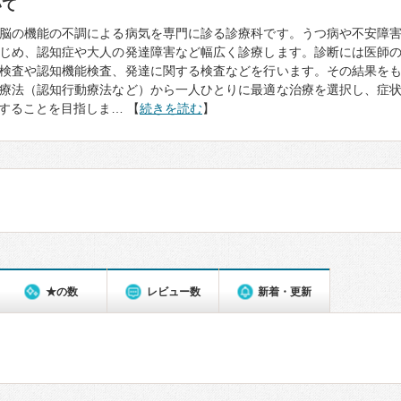
いて
脳の機能の不調による病気を専門に診る診療科です。うつ病や不安障
じめ、認知症や大人の発達障害など幅広く診療します。診断には医師
検査や認知機能検査、発達に関する検査などを行います。その結果を
療法（認知行動療法など）から一人ひとりに最適な治療を選択し、症
することを目指しま… 【
続きを読む
】
★の数
レビュー数
新着・更新