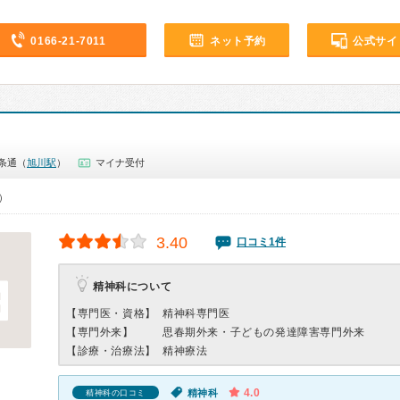
0166-21-7011
ネット予約
公式サイ
条通（
旭川駅
）
マイナ受付
0）
3.40
口コミ1件
精神科について
【専門医・資格】
精神科専門医
【専門外来】
思春期外来・子どもの発達障害専門外来
【診療・治療法】
精神療法
4.0
精神科
精神科の口コミ