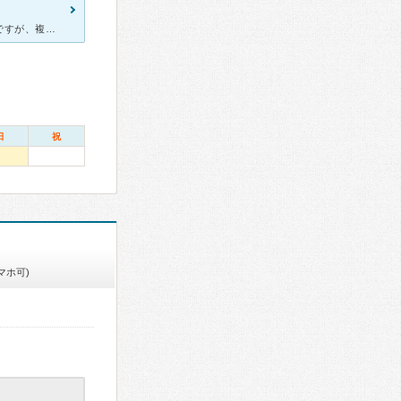
精神科・神経科・心療内科は予約が多くて初診の予約をとるのが大変ですが、複数ある中で比較的早く診てもらえたのでこちらでお世話になっています。 タイトルにもあるように思春期外来専門で女性の院長先生お一人
日
祝
マホ可)