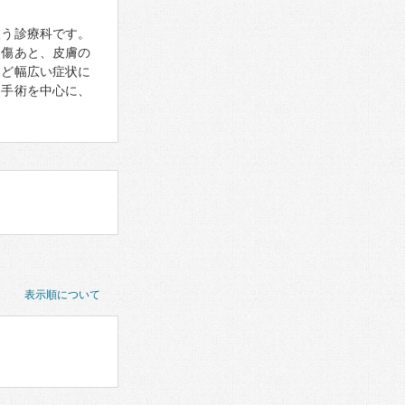
扱う診療科です。
、傷あと、皮膚の
など幅広い症状に
は手術を中心に、
表示順について