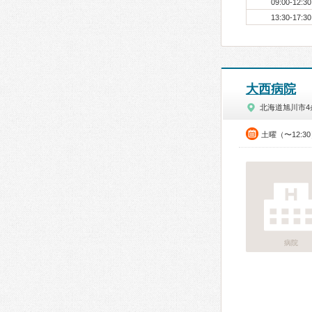
09:00-12:30
13:30-17:30
大西病院
北海道旭川市4
土曜（〜12:3
病院