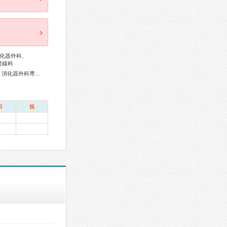
化器外科、
射線科
外科専門医、呼吸器専門医、循環器専門医、消化器病専門医、消化器外科専門医、脳神経外科専門医、頭痛専門医、整形外科専門医、脊椎脊髄外科専門医、形成外科専門医、認知症専門医、麻酔科専門医、超音波専門医、口腔外科専門医、がん治療認定医
日
祝