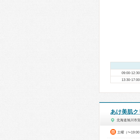
09:00-12:30
13:30-17:00
あけ美肌ク
北海道旭川市
土曜（〜19:0