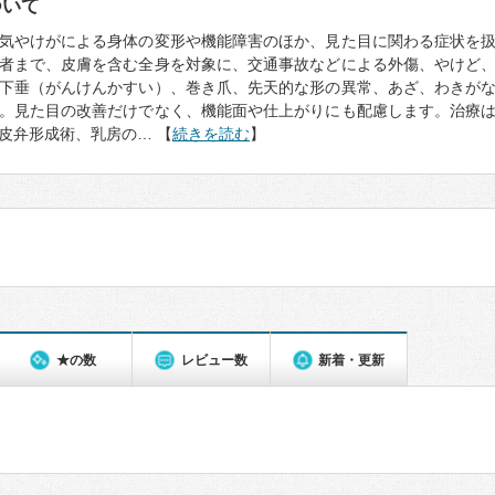
ついて
気やけがによる身体の変形や機能障害のほか、見た目に関わる症状を
者まで、皮膚を含む全身を対象に、交通事故などによる外傷、やけど
下垂（がんけんかすい）、巻き爪、先天的な形の異常、あざ、わきが
。見た目の改善だけでなく、機能面や仕上がりにも配慮します。治療
皮弁形成術、乳房の… 【
続きを読む
】
★の数
レビュー数
新着・更新