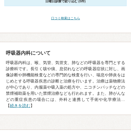
日曜日診療で絞り込む (0件)
口コミ検索はこちら
呼吸器内科について
呼吸器内科は、喉、気管、気管支、肺などの呼吸器を専門とする
診療科です。長引く咳や痰、息切れなどの呼吸器症状に対し、画
像診断や肺機能検査などの専門的な検査を行い、喘息や肺炎をは
じめとする呼吸器疾患の診断と治療を行います。治療は薬物療法
が中心であり、内服薬や吸入薬の処方や、ニコチンパッチなどの
禁煙補助薬を用いた禁煙治療なども行われます。また、肺がんな
どの重症疾患の場合には、外科と連携して手術や化学療法…
【
続きを読む
】