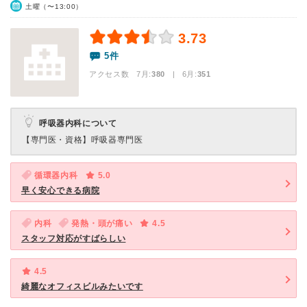
土曜（〜13:00）
3.73
5件
アクセス数 7月:
380
| 6月:
351
呼吸器内科について
【専門医・資格】
呼吸器専門医
循環器内科
5.0
早く安心できる病院
内科
発熱・頭が痛い
4.5
スタッフ対応がすばらしい
4.5
綺麗なオフィスビルみたいです