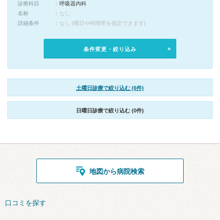
診療科目
呼吸器内科
名称
なし
詳細条件
なし (曜日や時間帯を指定できます)
条件変更・絞り込み
土曜日診療で絞り込む (6件)
日曜日診療で絞り込む (0件)
地図から病院検索
口コミを探す