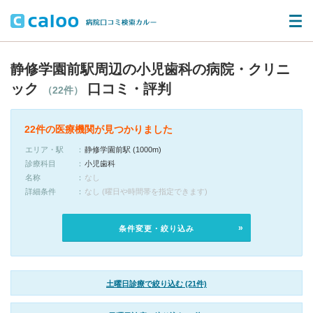
静修学園前駅周辺の小児歯科の病院・クリニ
ック
口コミ・評判
（22件）
22件の医療機関が見つかりました
エリア・駅
静修学園前駅 (1000m)
診療科目
小児歯科
名称
なし
詳細条件
なし (曜日や時間帯を指定できます)
条件変更・絞り込み
土曜日診療で絞り込む (21件)