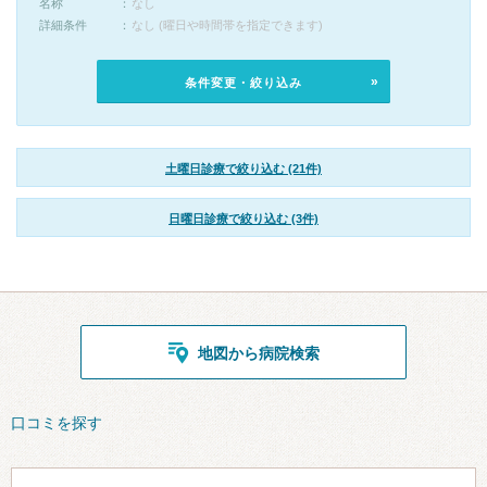
名称
なし
詳細条件
なし (曜日や時間帯を指定できます)
条件変更・絞り込み
土曜日診療で絞り込む (21件)
日曜日診療で絞り込む (3件)
地図から病院検索
口コミを探す