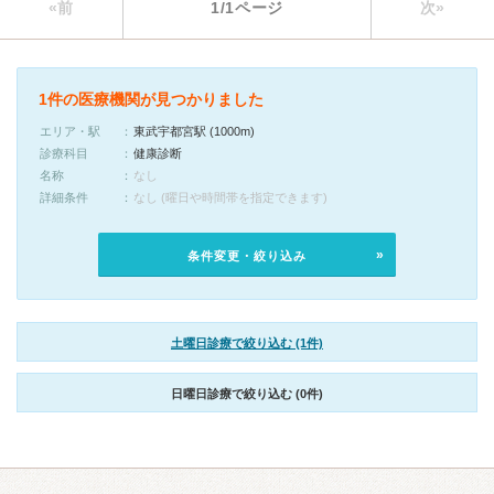
«前
1/1ページ
次»
1件の医療機関が見つかりました
エリア・駅
東武宇都宮駅 (1000m)
診療科目
健康診断
名称
なし
詳細条件
なし (曜日や時間帯を指定できます)
条件変更・絞り込み
土曜日診療で絞り込む (1件)
日曜日診療で絞り込む (0件)