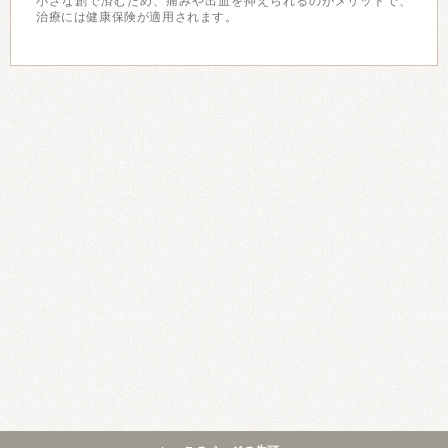
小さな創で済むため、痛みや出血を抑えられるのがメリットで、
治療には健康保険が適用されます。