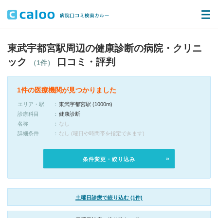
東武宇都宮駅周辺の健康診断の病院・クリニ
ック
口コミ・評判
（1件）
1件の医療機関が見つかりました
エリア・駅
東武宇都宮駅 (1000m)
診療科目
健康診断
名称
なし
詳細条件
なし (曜日や時間帯を指定できます)
条件変更・絞り込み
土曜日診療で絞り込む (1件)