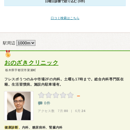
日曜日診療で絞り込む (0件)
口コミ検索はこちら
駅周辺
おのざきクリニック
栃木県宇都宮市簗瀬町
フレスポうつのみや市場2Fの内科。土曜も17時まで。総合内科専門医在
籍。生活習慣病。施設内駐車場有。
－
0件
アクセス数 7月:
80
| 6月:
24
健康診断
、内科、糖尿病科、腎臓内科